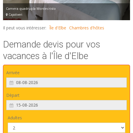
Camera quadrupla Montecristo
Capoliveri
Il peut vous intéresser:
Île d'Elbe
Chambres d'hôtes
Demande devis pour vos
vacances à l'Île d'Elbe
Arrivée
Dèpart
Adultes