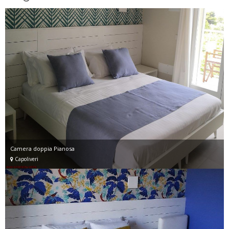
Camera doppia Pianosa
Capoliveri