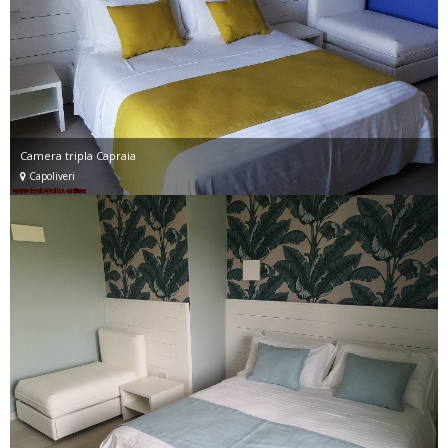
Camera tripla Capraia
Capoliveri