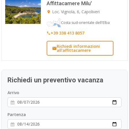
Affittacamere Milu'
ESP
Loc. Vignola, 6, Capoliveri
SLO
Costa sud-orientale dell'Elba
+39 338 413 8057
Richiedi informazioni
all'affittacamere
Richiedi un preventivo vacanza
Arrivo
Partenza