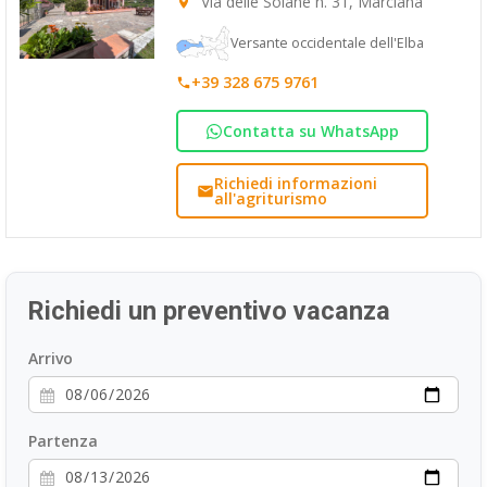
Via delle Solane n. 31, Marciana
ESP
Versante occidentale dell'Elba
SLO
+39 328 675 9761
Contatta su WhatsApp
Richiedi informazioni
all'agriturismo
Richiedi un preventivo vacanza
Arrivo
Partenza