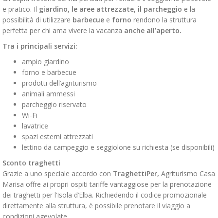
e pratico. Il
giardino, le aree attrezzate, il parcheggio
e la
possibilità di utilizzare
barbecue
e
forno
rendono la struttura
perfetta per chi ama vivere la vacanza
anche all’aperto.
Tra i principali servizi:
ampio giardino
forno e barbecue
prodotti dell’agriturismo
animali ammessi
parcheggio riservato
Wi-Fi
lavatrice
spazi esterni attrezzati
lettino da campeggio e seggiolone su richiesta (se disponibili)
Sconto traghetti
Grazie a uno speciale accordo con
TraghettiPer
,
Agriturismo Casa
Marisa offre ai propri ospiti tariffe vantaggiose per la prenotazione
dei traghetti per l’Isola d’Elba. Richiedendo il codice promozionale
direttamente alla struttura, è possibile prenotare il viaggio a
condizioni agevolate.