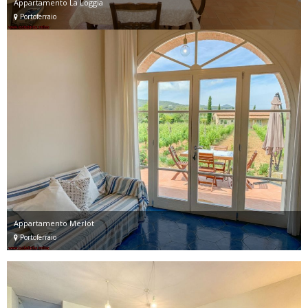
Appartamento La Loggia
Portoferraio
Appartamento Merlot
Portoferraio