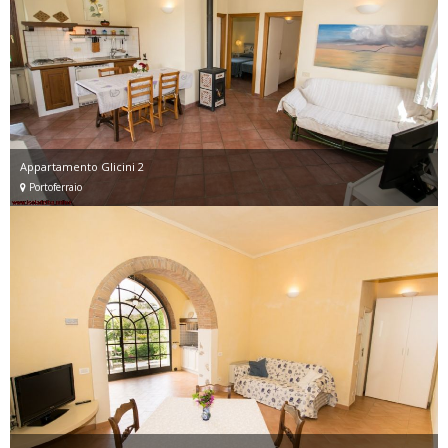
Appartamento Glicini 2
Portoferraio