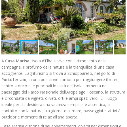
A
Casa Marisa
l’Isola d’Elba si vive con il ritmo lento della
campagna, il profumo della natura e la tranquillità di una casa
accogliente. L’agriturismo si trova a Schiopparello, nel golfo di
Portoferraio,
in una posizione comoda per raggiungere il mare, il
centro storico e le principali località dell’isola. Immersa nel
paesaggio del Parco Nazionale dell’Arcipelago Toscano, la struttura
è circondata da vigneti, oliveti, orti e ampi spazi verdi. È il luogo
ideale per chi desidera una vacanza semplice e autentica, a
contatto con la natura, tra giornate al mare, passeggiate, attività
outdoor e momenti di relax all’aria aperta.
Casa Marisa dispone di sei appartamenti, diversi per dimensioni e