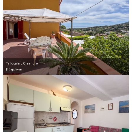
Trilocale L'Oleandro
Capoliveri