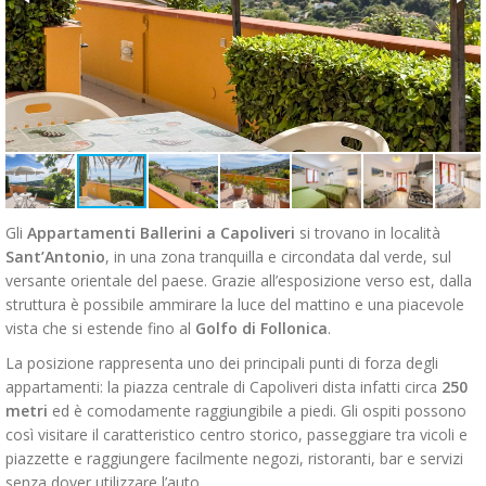
Gli
Appartamenti Ballerini a Capoliveri
si trovano in località
Sant’Antonio
, in una zona tranquilla e circondata dal verde, sul
versante orientale del paese. Grazie all’esposizione verso est, dalla
struttura è possibile ammirare la luce del mattino e una piacevole
vista che si estende fino al
Golfo di Follonica
.
La posizione rappresenta uno dei principali punti di forza degli
appartamenti: la piazza centrale di Capoliveri dista infatti circa
250
metri
ed è comodamente raggiungibile a piedi. Gli ospiti possono
così visitare il caratteristico centro storico, passeggiare tra vicoli e
piazzette e raggiungere facilmente negozi, ristoranti, bar e servizi
senza dover utilizzare l’auto.