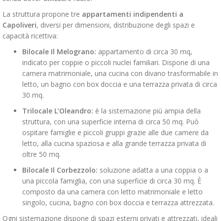
La struttura propone tre
appartamenti indipendenti a
Capoliveri
, diversi per dimensioni, distribuzione degli spazi e
capacità ricettiva:
Bilocale Il Melograno:
appartamento di circa 30 mq,
indicato per coppie o piccoli nuclei familiari. Dispone di una
camera matrimoniale, una cucina con divano trasformabile in
letto, un bagno con box doccia e una terrazza privata di circa
30 mq.
Trilocale L’Oleandro:
è la sistemazione più ampia della
struttura, con una superficie interna di circa 50 mq. Può
ospitare famiglie e piccoli gruppi grazie alle due camere da
letto, alla cucina spaziosa e alla grande terrazza privata di
oltre 50 mq.
Bilocale Il Corbezzolo:
soluzione adatta a una coppia o a
una piccola famiglia, con una superficie di circa 30 mq. È
composto da una camera con letto matrimoniale e letto
singolo, cucina, bagno con box doccia e terrazza attrezzata.
Ogni sistemazione dispone di spazi esterni privati e attrezzati, ideali