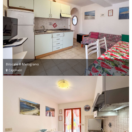
Bilocale Il Melograno
Capoliveri