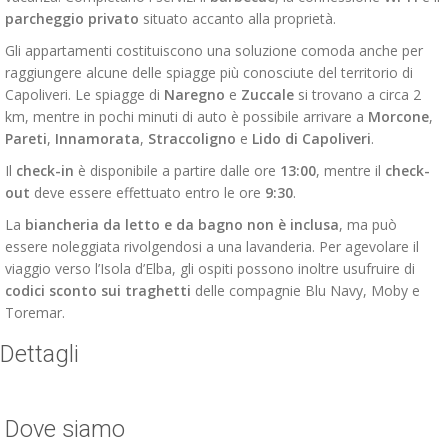
parcheggio privato
situato accanto alla proprietà.
Gli appartamenti costituiscono una soluzione comoda anche per
raggiungere alcune delle spiagge più conosciute del territorio di
Capoliveri. Le spiagge di
Naregno
e
Zuccale
si trovano a circa 2
km, mentre in pochi minuti di auto è possibile arrivare a
Morcone
,
Pareti
,
Innamorata
,
Straccoligno
e
Lido di Capoliveri
.
Il
check-in
è disponibile a partire dalle ore
13:00
, mentre il
check-
out
deve essere effettuato entro le ore
9:30
.
La
biancheria da letto e da bagno non è inclusa
, ma può
essere noleggiata rivolgendosi a una lavanderia. Per agevolare il
viaggio verso l’Isola d’Elba, gli ospiti possono inoltre usufruire di
codici sconto sui traghetti
delle compagnie Blu Navy, Moby e
Toremar.
Dettagli
Dove siamo