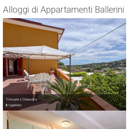
Alloggi di Appartamenti Ballerini
Trilocale L'Oleandro
Capoliveri