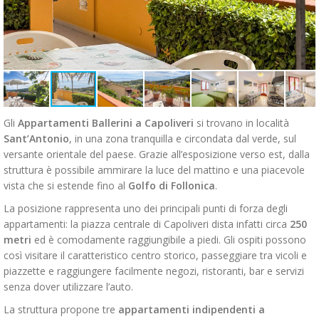
Gli
Appartamenti Ballerini a Capoliveri
si trovano in località
Sant’Antonio
, in una zona tranquilla e circondata dal verde, sul
versante orientale del paese. Grazie all’esposizione verso est, dalla
struttura è possibile ammirare la luce del mattino e una piacevole
vista che si estende fino al
Golfo di Follonica
.
La posizione rappresenta uno dei principali punti di forza degli
appartamenti: la piazza centrale di Capoliveri dista infatti circa
250
metri
ed è comodamente raggiungibile a piedi. Gli ospiti possono
così visitare il caratteristico centro storico, passeggiare tra vicoli e
piazzette e raggiungere facilmente negozi, ristoranti, bar e servizi
senza dover utilizzare l’auto.
La struttura propone tre
appartamenti indipendenti a