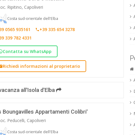
oc. Ripitino, Capoliveri
Costa sud-orientale dell'Elba
39 0565 935161
+39 335 654 3278
39 339 782 4331
Contatta su WhatsApp
P
Richiedi informazioni al proprietario
vacanza all'Isola d'Elba
 Boungavilles Appartamenti Colibri'
oc. Peducelli, Capoliveri
Costa sud-orientale dell'Elba