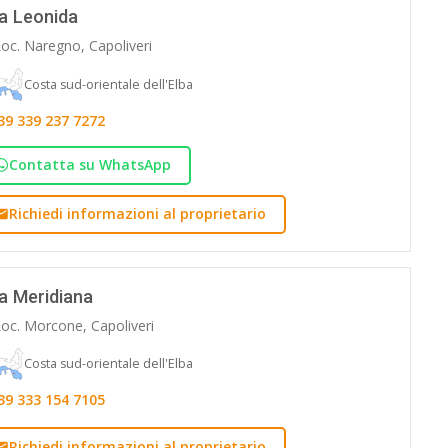
la Leonida
oc. Naregno, Capoliveri
Costa sud-orientale dell'Elba
39 339 237 7272
Contatta su WhatsApp
Richiedi informazioni al proprietario
la Meridiana
oc. Morcone, Capoliveri
Costa sud-orientale dell'Elba
39 333 154 7105
Richiedi informazioni al proprietario