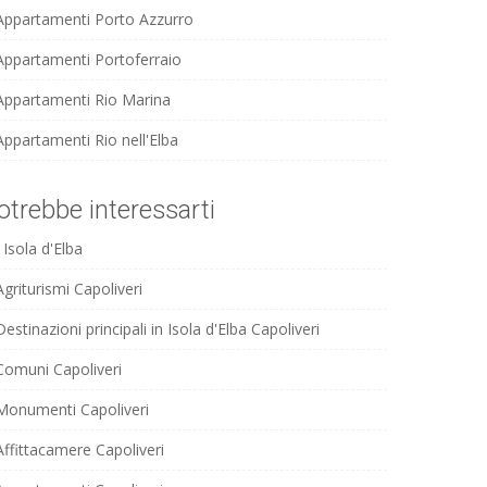
Appartamenti Porto Azzurro
Appartamenti Portoferraio
Appartamenti Rio Marina
Appartamenti Rio nell'Elba
otrebbe interessarti
Isola d'Elba
Agriturismi Capoliveri
Destinazioni principali in Isola d'Elba Capoliveri
Comuni Capoliveri
Monumenti Capoliveri
Affittacamere Capoliveri