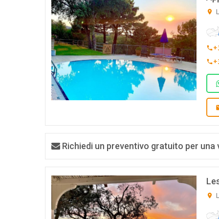
L
+
+
Richiedi un preventivo gratuito per una 
Les
L