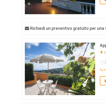
Richiedi un preventivo gratuito per una 
App
L
+