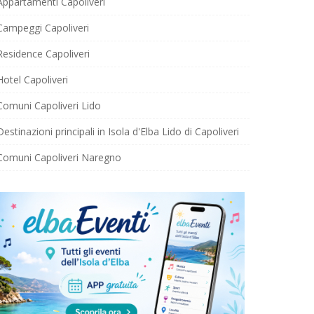
Appartamenti Capoliveri
Campeggi Capoliveri
Residence Capoliveri
Hotel Capoliveri
Comuni Capoliveri Lido
Destinazioni principali in Isola d'Elba Lido di Capoliveri
Comuni Capoliveri Naregno