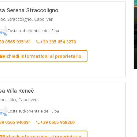
sa Serena Straccoligno
oc. Straccoligno, Capoliveri
Costa sud-orientale dell'Elba
39 0565 935161
+39 335 654 3278
Richiedi informazioni al proprietario
a Villa Reneè
oc. Lido, Capoliveri
Costa sud-orientale dell'Elba
39 0565 940091
+39 0565 968260
Richiedi informazioni al proprietario