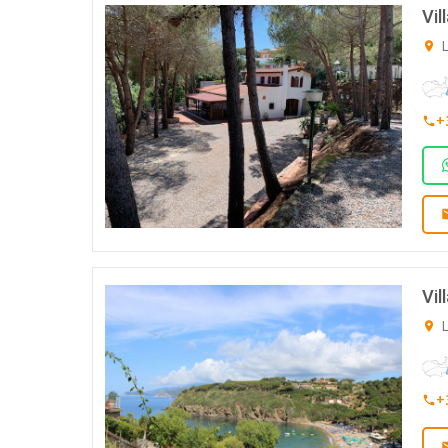
Vil
L
+
Vil
L
+