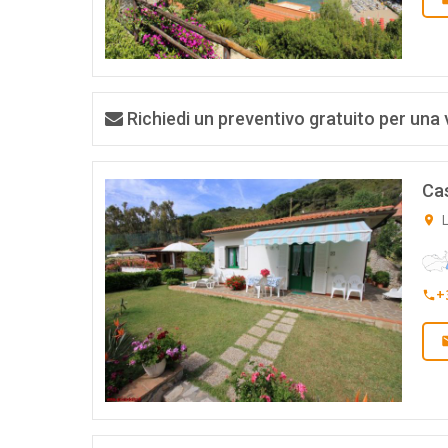
Richiedi un preventivo gratuito per una 
Ca
L
+