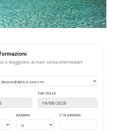
nformazioni
to a Maggiolino al mare senza intermediari!
PARTENZA
BAMBINI
ETÀ BAMBINI