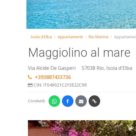
Isola d'Elba
Appartamenti
Rio Marina
Appartament
Maggiolino al mare
Via Alcide De Gasperi
57038 Rio, Isola d'Elba
+393887433736
CIN: IT049021C2Y3E22C9R
Condividi: