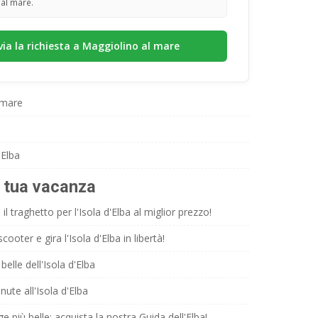
al mare.
 mare
'Elba
a tua vacanza
il traghetto per l'Isola d'Elba al miglior prezzo!
ooter e gira l'Isola d'Elba in libertà!
belle dell'Isola d'Elba
nute all'Isola d'Elba
ge più belle: acquista la nostra Guida dell'Elba!