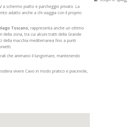
V a schermo piatto e parcheggio privato. La
ento adatto anche a chi viaggia con il proprio
elago Toscano,
rappresenta anche un ottimo
 della zona, tra cui alcuni tratti della Grande
i della macchia mediterranea fino a punti
ietti.
serali che animano il lungomare, mantenendo
esidera vivere Cavo in modo pratico e piacevole,