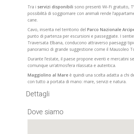
Tra i
servizi disponibili
sono presenti Wi-Fi gratuito, T
possibilità di soggiornare con animali rende l’appartam
cane.
Cavo, inserita nel territorio del
Parco Nazionale Arcip
punto di partenza per escursioni e passeggiate. I sentieri
Traversata Elbana, conducono attraverso paesaggi tipic
panoramici di grande suggestione come il Mausoleo Ton
Durante l’estate, il paese propone eventi e mercatini 
comunque un’atmosfera rilassata e autentica.
Maggiolino al Mare
è quindi una scelta adatta a chi d
con tutto a portata di mano: mare, servizi e natura.
Dettagli
Dove siamo