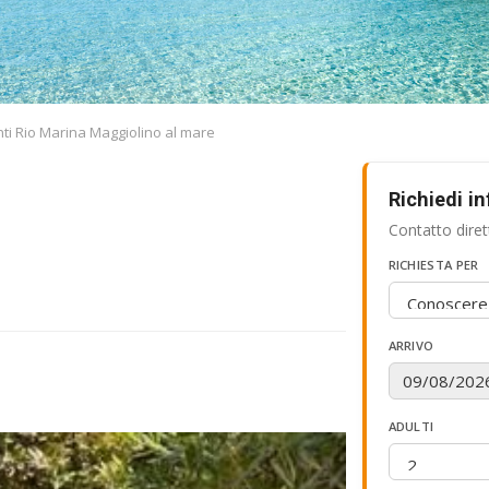
i Rio Marina Maggiolino al mare
Richiedi i
Contatto diret
RICHIESTA PER
ARRIVO
ADULTI