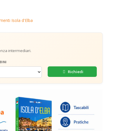
enti Isola d'Elba
senza intermediari.
BINI
Richiedi