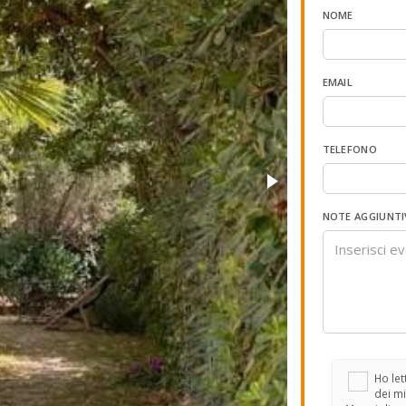
NOME
EMAIL
TELEFONO
NOTE AGGIUNTI
Ho lett
dei mi