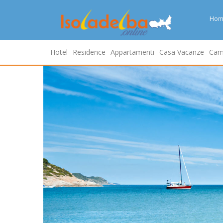
Hom
Hotel
Residence
Appartamenti
Casa Vacanze
Cam