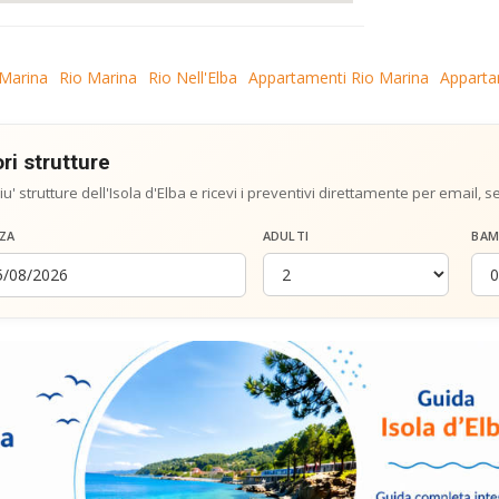
 Marina
Rio Marina
Rio Nell'Elba
Appartamenti Rio Marina
Appartam
ri strutture
iu' strutture dell'Isola d'Elba e ricevi i preventivi direttamente per email, 
ZA
ADULTI
BAM