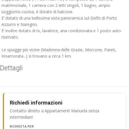
matrimoniale, 1 camera con 2 letti singoli, 1 bagno, ampio
soggiorno-cucina, è dotato di balcone.
E’ dotato di una bellissima vista panoramica sul Golfo di Porto
Azzurro e Naregno.
E’ inoltre dotato di tv, lavatrice, aria condizionata e 1 posto auto
riservato.
Le spiagge più vicine (Madonna delle Grazie, Morcone, Pareti,
Innamorata...) si trovano a circa 1 km.
Dettagli
Richiedi informazioni
Contatto diretto a Appartamenti Manuela senza
intermediari!
RICHIESTA PER