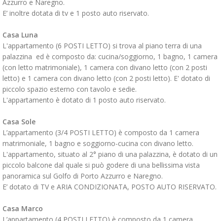
Azzurro e Naregno.
E’ inoltre dotata di tv e 1 posto auto riservato.
Casa Luna
L'appartamento (6 POSTI LETTO) si trova al piano terra di una
palazzina ed è composto da: cucina/soggiorno, 1 bagno, 1 camera
(con letto matrimoniale), 1 camera con divano letto (con 2 posti
letto) e 1 camera con divano letto (con 2 posti letto). E' dotato di
piccolo spazio esterno con tavolo e sedie.
L'appartamento è dotato di 1 posto auto riservato.
Casa Sole
L’appartamento (3/4 POSTI LETTO) è composto da 1 camera
matrimoniale, 1 bagno e soggiorno-cucina con divano letto.
L'appartamento, situato al 2° piano di una palazzina, è dotato di un
piccolo balcone dal quale si può godere di una bellissima vista
panoramica sul Golfo di Porto Azzurro e Naregno.
E’ dotato di TV e ARIA CONDIZIONATA, POSTO AUTO RISERVATO.
Casa Marco
L’appartamento (4 POSTI LETTO) è composto da 1 camera