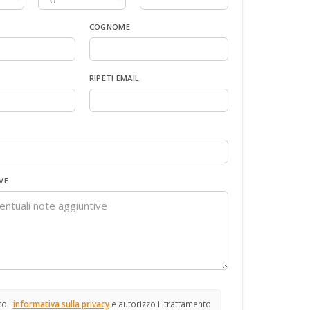
COGNOME
RIPETI EMAIL
VE
o l'
informativa sulla privacy
e autorizzo il trattamento