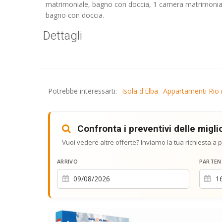
matrimoniale, bagno con doccia, 1 camera matrimoniale
bagno con doccia.
Dettagli
Potrebbe interessarti:
Isola d'Elba
Appartamenti Rio n
Confronta i preventivi delle miglio
Vuoi vedere altre offerte? Inviamo la tua richiesta a p
ARRIVO
PARTEN