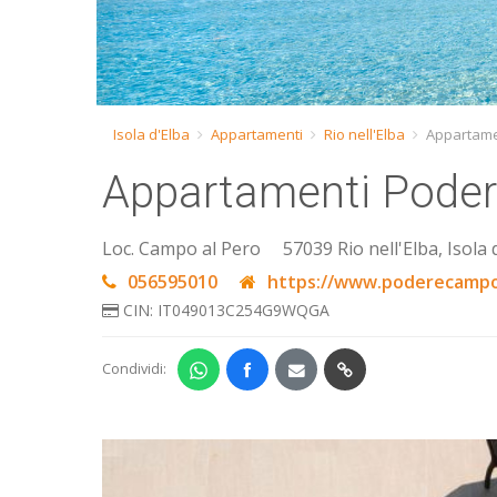
Isola d'Elba
Appartamenti
Rio nell'Elba
Appartame
Appartamenti Poder
Loc. Campo al Pero
57039 Rio nell'Elba, Isola 
056595010
https://www.poderecampo
CIN: IT049013C254G9WQGA
Condividi: