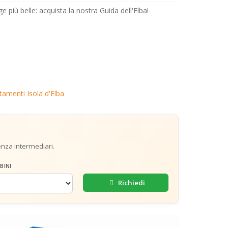
ge più belle: acquista la nostra Guida dell'Elba!
tamenti Isola d'Elba
senza intermediari.
BINI
Richiedi