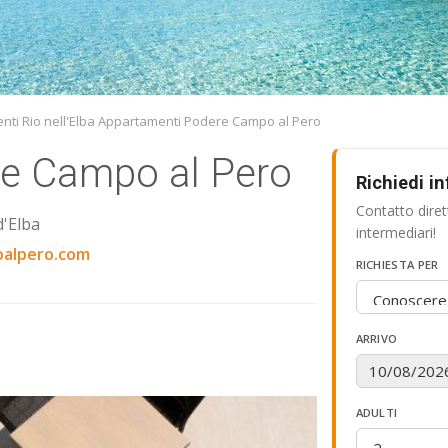
nti Rio nell'Elba Appartamenti Podere Campo al Pero
e Campo al Pero
Richiedi i
Contatto dire
d'Elba
intermediari!
alpero.com
RICHIESTA PER
ARRIVO
ADULTI