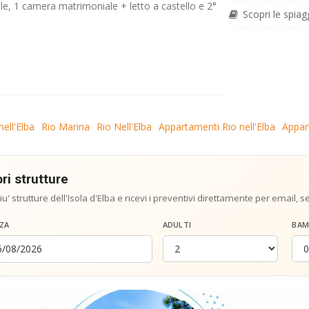
, 1 camera matrimoniale + letto a castello e 2°
Scopri le spiag
ell'Elba
Rio Marina
Rio Nell'Elba
Appartamenti Rio nell'Elba
Appar
ri strutture
iu' strutture dell'Isola d'Elba e ricevi i preventivi direttamente per email, 
ZA
ADULTI
BAM