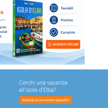
Cerchi una vacanza
all'Isola d'Elba?
Richiedi un preventivo gratuito!