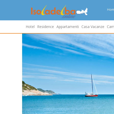
Hom
Hotel
Residence
Appartamenti
Casa Vacanze
Cam