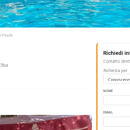
l Pilade
Richiedi i
Contatto diret
Elba
Richiesta per
NOME
EMAIL