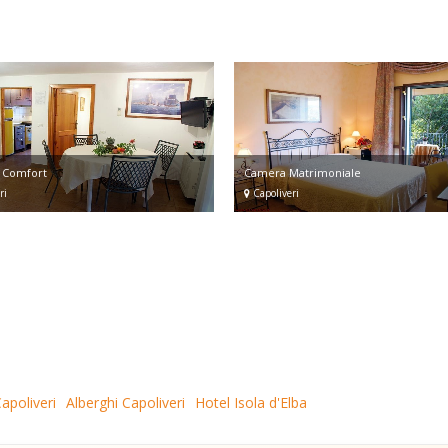
e Comfort
Camera Matrimoniale
ri
Capoliveri
apoliveri
Alberghi Capoliveri
Hotel Isola d'Elba