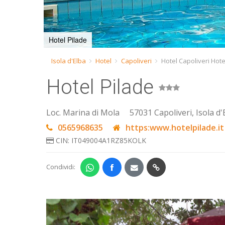
Hotel Pilade
Isola d'Elba
Hotel
Capoliveri
Hotel Capoliveri Hote
Hotel Pilade
Loc. Marina di Mola
57031 Capoliveri, Isola d'
0565968635
https:www.hotelpilade.it
CIN: IT049004A1RZ85KOLK
Condividi: