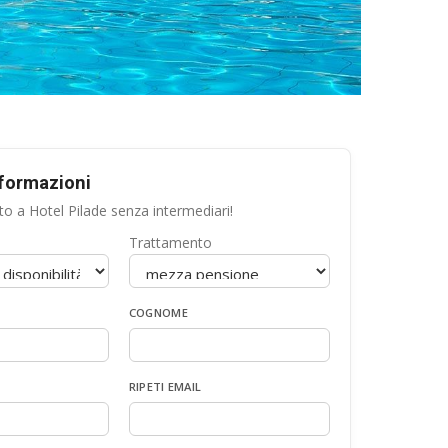
nformazioni
to a Hotel Pilade senza intermediari!
Trattamento
COGNOME
RIPETI EMAIL