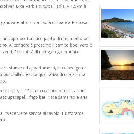
oliveri Bike Park e di tutta l'isola. A 1,5km è
ganizzate attorno all'Isola d'Elba e a Pianosa.
, un'approdo Turistico punto di riferimento per
ano. Al cantiere è presente il campo boe, vero e
i venti. Possibilità di noleggio gommoni e
ostre stanze ed appartamenti, la coinvolgente
uito alla crescita qualitativa di una attività
lio.
e e triple, al 1° piano o al piano terra, alcune
asciugacapelli, frigo bar, riscaldamento e aria
a invece viene servita al tavolo. Il ristorante
rte.