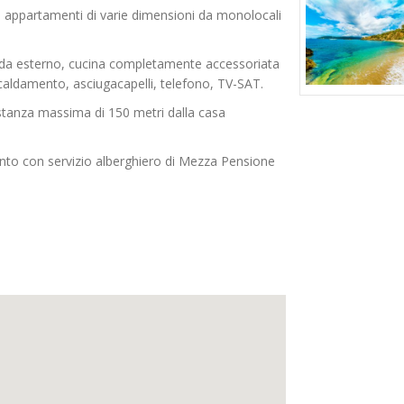
18 appartamenti di varie dimensioni da monolocali
i da esterno, cucina completamente accessoriata
iscaldamento, asciugacapelli, telefono, TV-SAT.
distanza massima di 150 metri dalla casa
mento con servizio alberghiero di Mezza Pensione