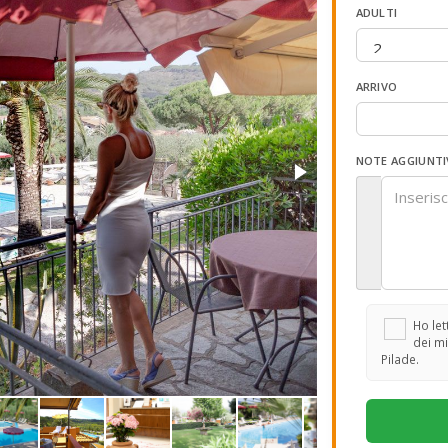
ADULTI
ARRIVO
NOTE AGGIUNTI
Ho lett
dei mi
Pilade.