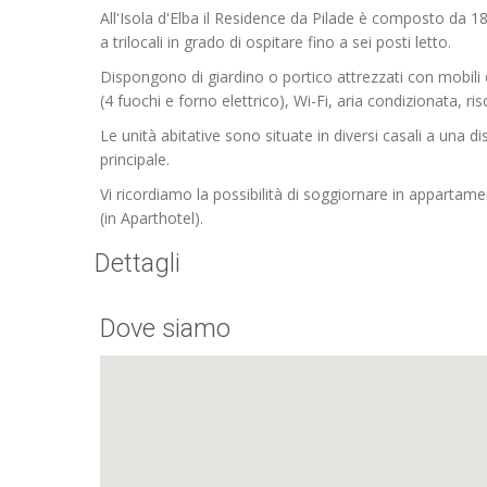
All'Isola d'Elba il Residence da Pilade è composto da 
a trilocali in grado di ospitare fino a sei posti letto.
Dispongono di giardino o portico attrezzati con mobil
(4 fuochi e forno elettrico), Wi-Fi, aria condizionata, r
Le unità abitative sono situate in diversi casali a una 
principale.
Vi ricordiamo la possibilità di soggiornare in apparta
(in Aparthotel).
Dettagli
Dove siamo