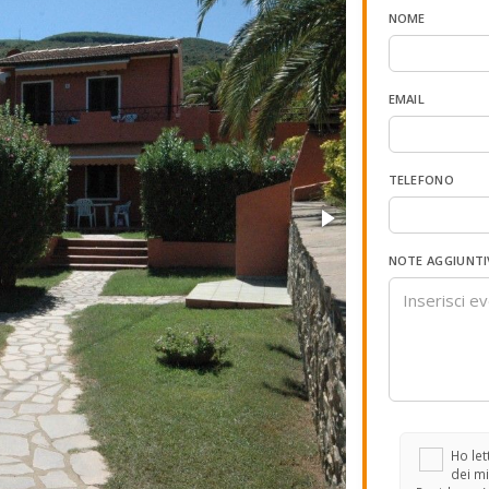
NOME
EMAIL
TELEFONO
NOTE AGGIUNTI
Ho lett
dei mi