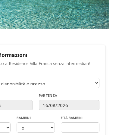
nformazioni
to a Residence Villa Franca senza intermediari!
PARTENZA
BAMBINI
ETÀ BAMBINI