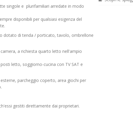
lette singole e plurifamiliari arredate in modo
empre disponibili per qualsiasi esigenza del
te.
rno dotato di tenda / porticato, tavolo, ombrellone
 camera, a richiesta quarto letto nell'ampio
 posti letto, soggiorno-cucina con TV SAT e
sterne, parcheggio coperto, area giochi per
.
ch'essi gestiti direttamente dai proprietari.