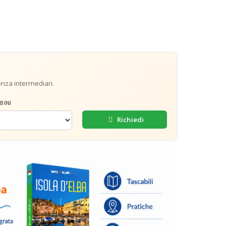
senza intermediari.
BINI
Richiedi