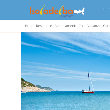
Hom
Hotel
Residence
Appartamenti
Casa Vacanze
Cam