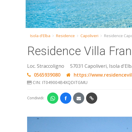
Isola d'Elba
Residence
Capoliveri
Residence Capol
Residence Villa Fra
Loc. Straccoligno
57031 Capoliveri, Isola d'Elb
0565939080
https://www.residencevill
CIN: IT049004B4XQDITGMU
Condividi: