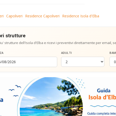
eri
Capoliveri
Residence Capoliveri
Residence Isola d'Elba
ri strutture
iu' strutture dell'Isola d'Elba e ricevi i preventivi direttamente per email, 
ZA
ADULTI
BAM