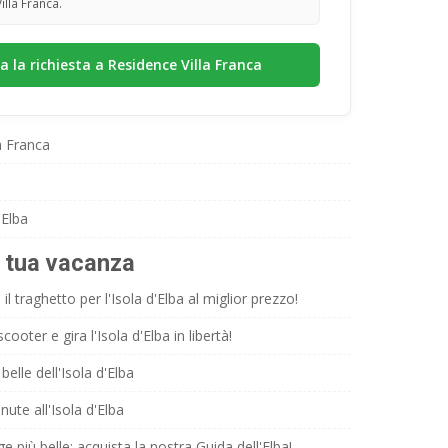
lla Franca.
a Franca
'Elba
a tua vacanza
il traghetto per l'Isola d'Elba al miglior prezzo!
ooter e gira l'Isola d'Elba in libertà!
belle dell'Isola d'Elba
nute all'Isola d'Elba
ge più belle: acquista la nostra Guida dell'Elba!