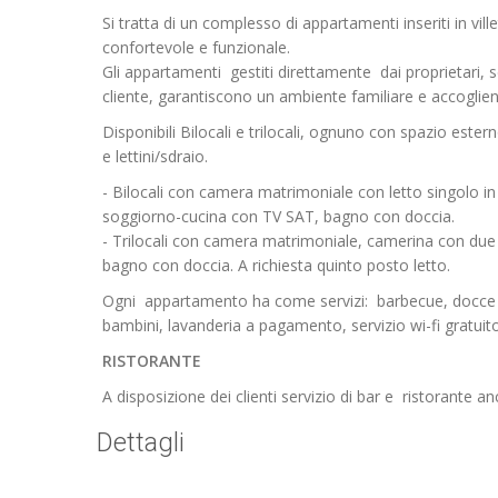
Si tratta di un complesso di appartamenti inseriti in vil
confortevole e funzionale.
Gli appartamenti gestiti direttamente dai proprietari, s
cliente, garantiscono un ambiente familiare e accoglien
Disponibili Bilocali e trilocali, ognuno con spazio este
e lettini/sdraio.
- Bilocali con camera matrimoniale con letto singolo in
soggiorno-cucina con TV SAT, bagno con doccia.
- Trilocali con camera matrimoniale, camerina con due
bagno con doccia. A richiesta quinto posto letto.
Ogni appartamento ha come servizi: barbecue, docce e
bambini, lavanderia a pagamento, servizio wi-fi gratuito
RISTORANTE
A disposizione dei clienti servizio di bar e ristorante an
Dettagli