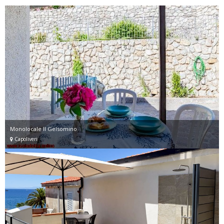
Monolocale Il Gelsomino
Capoliveri