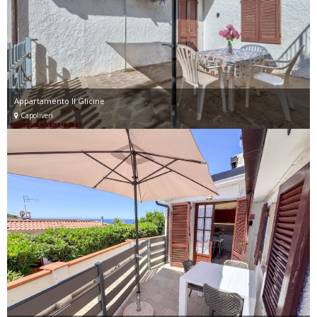
Appartamento Il Glicine
Capoliveri