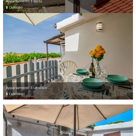
Appartamento Il Mirto
Capoliveri
Appartamento Il Lentisco
Capoliveri