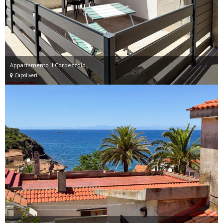
Appartamento Il Corbezzolo
Capoliveri