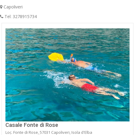
Capoliveri
Tel: 3278915734
Casale Fonte di Rose
Loc. Fonte di Rose, 57031 Capoliveri, Isola d'Elba