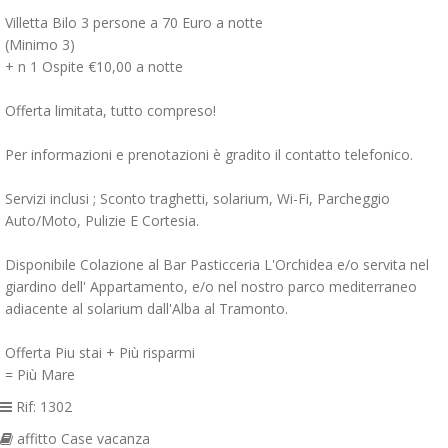
Villetta Bilo 3 persone a 70 Euro a notte
(Minimo 3)
+ n 1 Ospite €10,00 a notte
Offerta limitata, tutto compreso!
Per informazioni e prenotazioni è gradito il contatto telefonico.
Servizi inclusi ; Sconto traghetti, solarium, Wi-Fi, Parcheggio
Auto/Moto, Pulizie E Cortesia.
Disponibile Colazione al Bar Pasticceria L'Orchidea e/o servita nel
giardino dell' Appartamento, e/o nel nostro parco mediterraneo
adiacente al solarium dall'Alba al Tramonto.
Offerta Piu stai + Più risparmi
= Più Mare
Rif: 1302
affitto Case vacanza