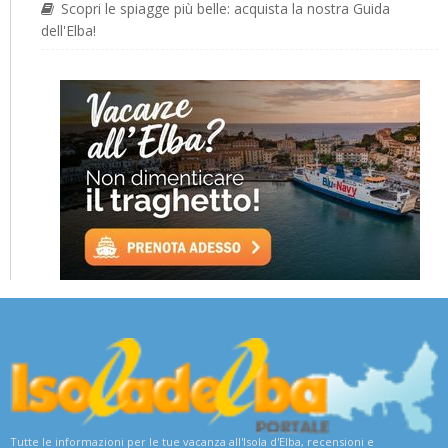
Scopri le spiagge più belle: acquista la nostra Guida
dell'Elba!
Tutte le informazioni per le tue vacanza all'Isola d'Elba, recensioni e