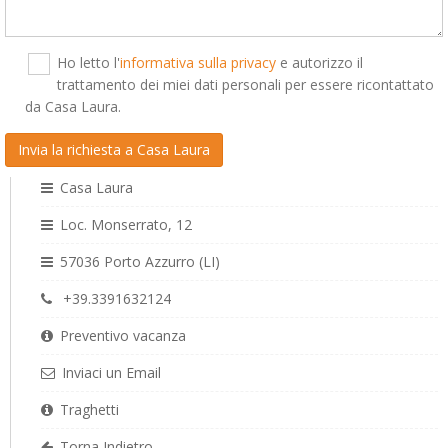
Ho letto l'
informativa sulla privacy
e autorizzo il
trattamento dei miei dati personali per essere ricontattato
da Casa Laura.
Casa Laura
Loc. Monserrato, 12
57036 Porto Azzurro (LI)
+39.3391632124
Preventivo vacanza
Inviaci un Email
Traghetti
Torna Indietro