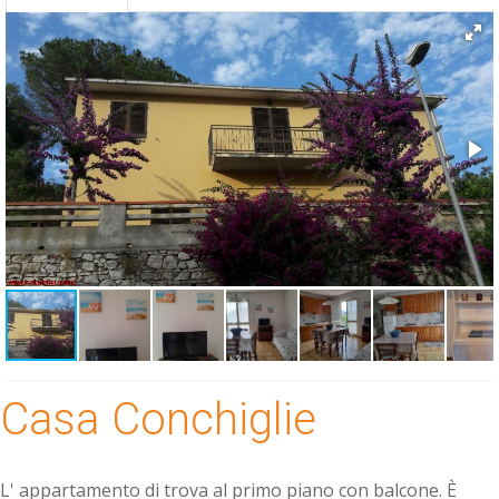
Casa Conchiglie
L' appartamento di trova al primo piano con balcone. È