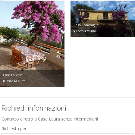
Casa Conchiglie
Porto Azzurro
Casa La Vela
Porto Azzurro
Richiedi informazioni
Contatto diretto a Casa Laura senza intermediari!
Richiesta per