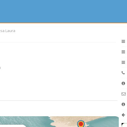
asa Laura
a