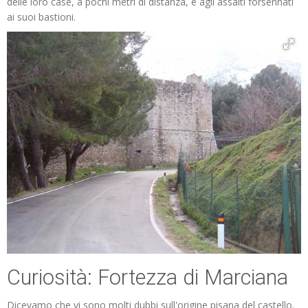
delle loro case, a pochi metri di distanza, e agli assalti forsennati
ai suoi bastioni.
Curiosità: Fortezza di Marciana
Dicevamo che vi sono molti dubbi sull'origine pisana del castello.