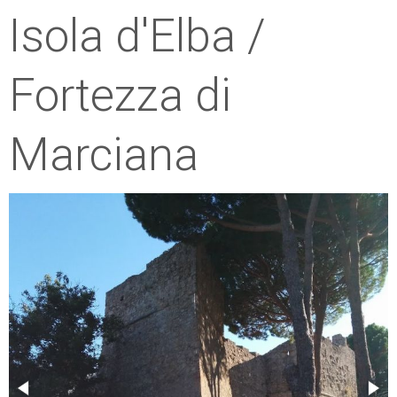
Isola d'Elba /
ESP
SLO
Fortezza di
Marciana