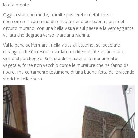
lato a monte.
Oggi la visita permette, tramite passerelle metalliche, di
ripercorrere il cammino di ronda almeno per buona parte del
circuito murario, con una bella visuale sul paese e la verdeggiante
vallata che degrada verso Marciana Marina.
Val la pena soffermarsi, nella visita all'esterno, sul secolare
castagno che è cresciuto sul lato occidentale delle sue mura,
vicino al parcheggio. Si tratta di un autentico monumento
vegetale, forse non vecchio come le murature che ne fanno da
riparo, ma certamente testimone di una buona fetta delle vicende
storiche della rocca.