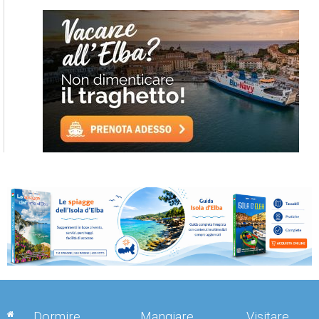
Dormire
Mangiare
Visitare