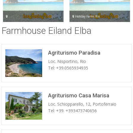
Holiday Farms Rio
Farmhouse Eiland Elba
Agriturismo Paradisa
Loc. Nisportino, Rio
Tel: +39.0565934935
Agriturismo Casa Marisa
Loc. Schiopparello, 12, Portoferraio
Tel: +39. +393473740656