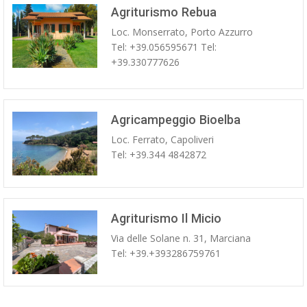
Agriturismo Rebua
Loc. Monserrato, Porto Azzurro
Tel: +39.056595671 Tel:
+39.330777626
Agricampeggio Bioelba
Loc. Ferrato, Capoliveri
Tel: +39.344 4842872
Agriturismo Il Micio
Via delle Solane n. 31, Marciana
Tel: +39.+393286759761