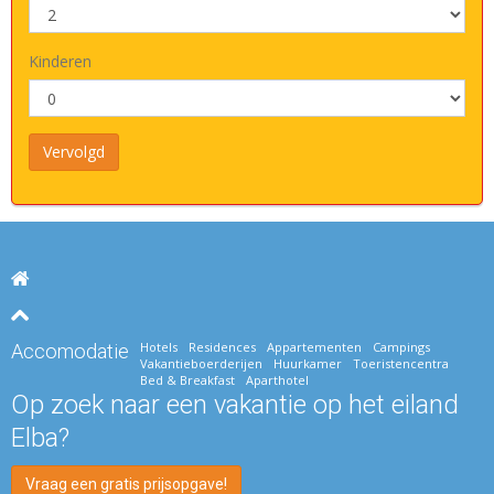
Kinderen
Hotels
Residences
Appartementen
Campings
Accomodatie
Vakantieboerderijen
Huurkamer
Toeristencentra
Bed & Breakfast
Aparthotel
Op zoek naar een vakantie op het eiland
Elba?
Vraag een gratis prijsopgave!