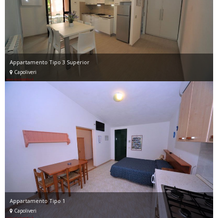
Appartamento Tipo 3 Superior
Capoliveri
Appartamento Tipo 1
Capoliveri