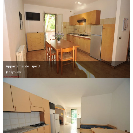
Appartamento Tipo 3
Capoliveri