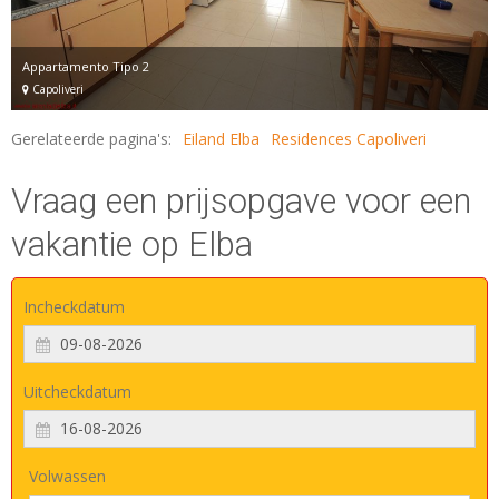
Appartamento Tipo 2
Capoliveri
Gerelateerde pagina's:
Eiland Elba
Residences Capoliveri
Vraag een prijsopgave voor een
vakantie op Elba
Incheckdatum
Uitcheckdatum
Volwassen