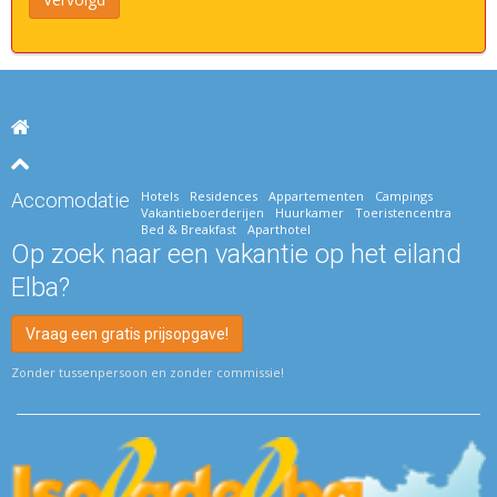
Hotels
Residences
Appartementen
Campings
Accomodatie
Vakantieboerderijen
Huurkamer
Toeristencentra
Bed & Breakfast
Aparthotel
Op zoek naar een vakantie op het eiland
Elba?
Vraag een gratis prijsopgave!
Zonder tussenpersoon en zonder commissie!