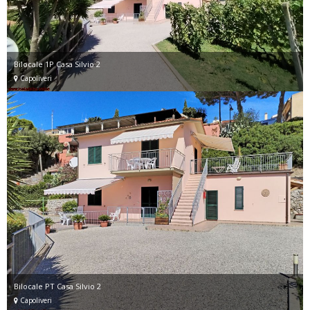
Bilocale 1P Casa Silvio 2
Capoliveri
Bilocale PT Casa Silvio 2
Capoliveri