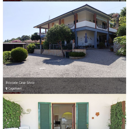
Bilocale Casa Silvio
Capoliveri