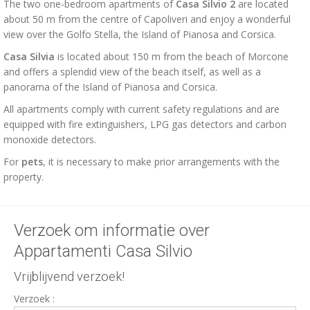
The two one-bedroom apartments of
Casa Silvio 2
are located
about 50 m from the centre of Capoliveri and enjoy a wonderful
view over the Golfo Stella, the Island of Pianosa and Corsica.
Casa Silvia
is located about 150 m from the beach of Morcone
and offers a splendid view of the beach itself, as well as a
panorama of the Island of Pianosa and Corsica.
All apartments comply with current safety regulations and are
equipped with fire extinguishers, LPG gas detectors and carbon
monoxide detectors.
For
pets
, it is necessary to make prior arrangements with the
property.
Verzoek om informatie over
Appartamenti Casa Silvio
Vrijblijvend verzoek!
Verzoek :