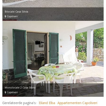
Bilocale Casa Silvia
Capoliveri
Monolocale 2 Casa Silvio
Capoliveri
Gerelateerde pagina's:
Eiland Elba
Appartementen Capoliveri