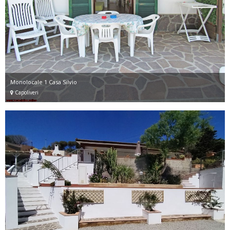
Monolocale 1 Casa Silvio
Capoliveri