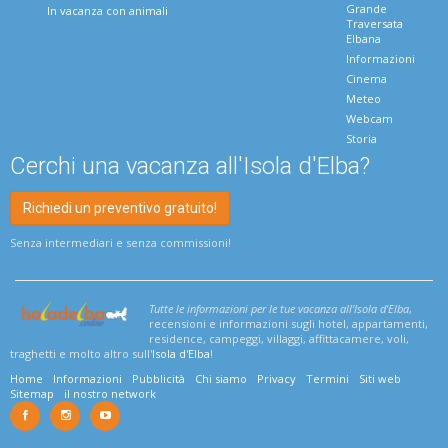
Grande
In vacanza con animali
Traversata
Elbana
Informazioni
Cinema
Meteo
Webcam
Storia
Cerchi una vacanza all'Isola d'Elba?
Richiedi un preventivo gratuito!
Senza intermediari e senza commissioni!
Tutte le informazioni per le tue vacanza all'Isola d'Elba
,
recensioni e informazioni sugli hotel, appartamenti,
residence, campeggi, villaggi, affittacamere, voli,
traghetti e molto altro sull'
Isola d'Elba
!
Home
Informazioni
Pubblicità
Chi siamo
Privacy
Termini
Siti web
Sitemap
il nostro network