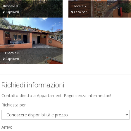
Bilocale 9
Bilocale 7
Capoliveri
Capoliveri
Trilocale 8
Capoliveri
Richiedi informazioni
Contatto diretto a Appartamenti Pagni senza intermediari!
Richiesta per
Arrivo