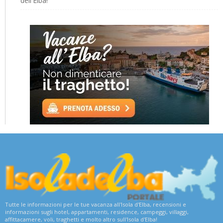
dell'Elba!
Tutte le informazioni per le tue vacanza all'Isola d'Elba, recensioni e
informazioni sugli hotel, appartamenti, residence, campeggi, villaggi,
affittacamere, voli, traghetti e molto altro sull'Isola d'Elba!