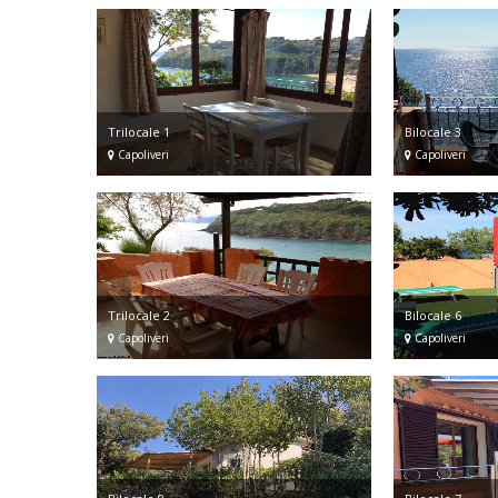
Trilocale 1
Bilocale 3
Capoliveri
Capoliveri
Trilocale 2
Bilocale 6
Capoliveri
Capoliveri