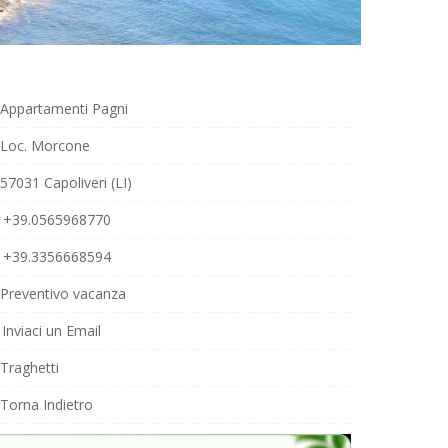
Appartamenti Pagni
Loc. Morcone
57031 Capoliveri (LI)
+39.0565968770
+39.3356668594
Preventivo vacanza
Inviaci un Email
Traghetti
Torna Indietro