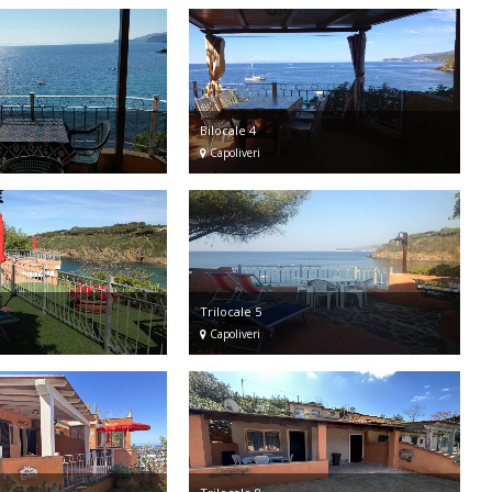
Bilocale 4
Capoliveri
Trilocale 5
Capoliveri