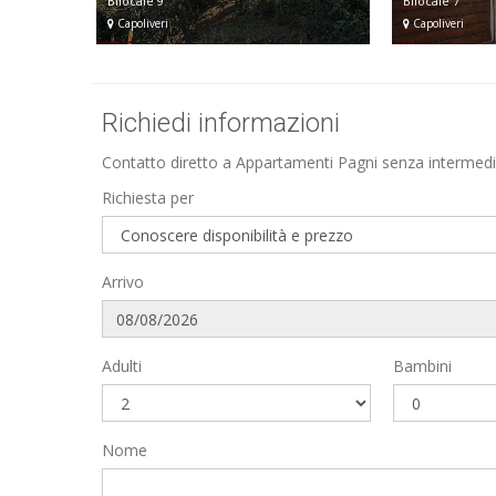
Bilocale 9
Bilocale 7
Capoliveri
Capoliveri
Richiedi informazioni
Contatto diretto a Appartamenti Pagni senza intermedia
Richiesta per
Arrivo
Adulti
Bambini
Nome