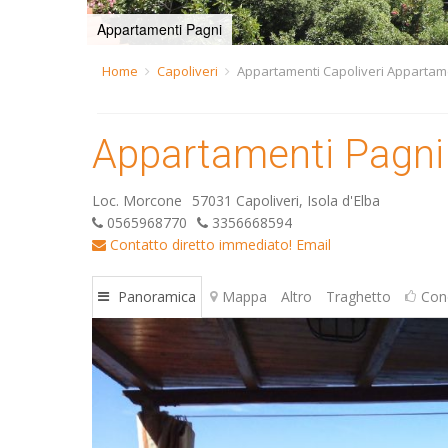
Appartamenti Pagni
Home
Capoliveri
Appartamenti Capoliveri Appartam
Appartamenti Pagni
Loc. Morcone
57031 Capoliveri, Isola d'Elba
0565968770
3356668594
Contatto diretto immediato!
Email
Panoramica
Mappa
Altro
Traghetto
Cond