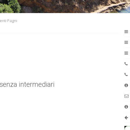
enti Pagni
 senza intermediari