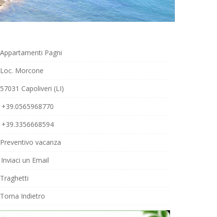
Appartamenti Pagni
Loc. Morcone
57031 Capoliveri (LI)
+39.0565968770
+39.3356668594
Preventivo vacanza
Inviaci un Email
Traghetti
Torna Indietro