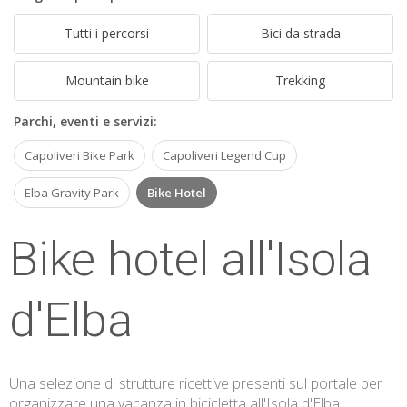
ESP
Tutti i percorsi
Bici da strada
SLO
Mountain bike
Trekking
Parchi, eventi e servizi:
Capoliveri Bike Park
Capoliveri Legend Cup
Elba Gravity Park
Bike Hotel
Bike hotel all'Isola
d'Elba
Una selezione di strutture ricettive presenti sul portale per
organizzare una vacanza in bicicletta all'Isola d'Elba.