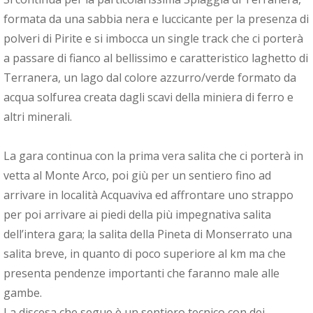
formata da una sabbia nera e luccicante per la presenza di
polveri di Pirite e si imbocca un single track che ci porterà
a passare di fianco al bellissimo e caratteristico laghetto di
Terranera, un lago dal colore azzurro/verde formato da
acqua solfurea creata dagli scavi della miniera di ferro e
altri minerali.
La gara continua con la prima vera salita che ci porterà in
vetta al Monte Arco, poi giù per un sentiero fino ad
arrivare in località Acquaviva ed affrontare uno strappo
per poi arrivare ai piedi della più impegnativa salita
dell’intera gara; la salita della Pineta di Monserrato una
salita breve, in quanto di poco superiore al km ma che
presenta pendenze importanti che faranno male alle
gambe.
La discesa che segue è un sentiero tecnico con dei