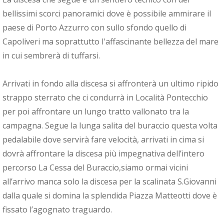
bellissimi scorci panoramici dove è possibile ammirare il
paese di Porto Azzurro con sullo sfondo quello di
Capoliveri ma soprattutto l'affascinante bellezza del mare
in cui sembrerà di tuffarsi.
Arrivati in fondo alla discesa si affronterà un ultimo ripido
strappo sterrato che ci condurrà in Località Pontecchio
per poi affrontare un lungo tratto vallonato tra la
campagna. Segue la lunga salita del buraccio questa volta
pedalabile dove servirà fare velocità, arrivati in cima si
dovrà affrontare la discesa più impegnativa dell’intero
percorso La Cessa del Buraccio,siamo ormai vicini
all’arrivo manca solo la discesa per la scalinata S.Giovanni
dalla quale si domina la splendida Piazza Matteotti dove è
fissato l’agognato traguardo.