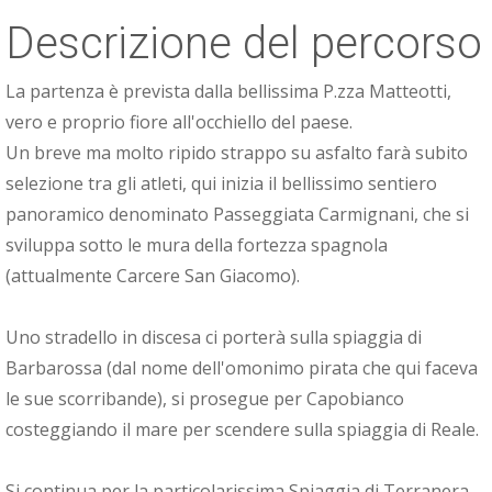
Descrizione del percorso
La partenza è prevista dalla bellissima P.zza Matteotti,
vero e proprio fiore all'occhiello del paese.
Un breve ma molto ripido strappo su asfalto farà subito
selezione tra gli atleti, qui inizia il bellissimo sentiero
panoramico denominato Passeggiata Carmignani, che si
sviluppa sotto le mura della fortezza spagnola
(attualmente Carcere San Giacomo).
Uno stradello in discesa ci porterà sulla spiaggia di
Barbarossa (dal nome dell'omonimo pirata che qui faceva
le sue scorribande), si prosegue per Capobianco
costeggiando il mare per scendere sulla spiaggia di Reale.
Si continua per la particolarissima Spiaggia di Terranera,