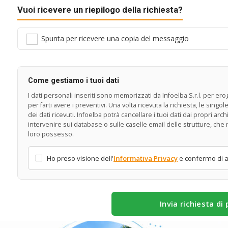
Vuoi ricevere un riepilogo della richiesta?
Spunta per ricevere una copia del messaggio
Come gestiamo i tuoi dati
I dati personali inseriti sono memorizzati da Infoelba S.r.l. per erogar
per farti avere i preventivi. Una volta ricevuta la richiesta, le sing
dei dati ricevuti. Infoelba potrà cancellare i tuoi dati dai propri arch
intervenire sui database o sulle caselle email delle strutture, che 
loro possesso.
Ho preso visione dell'
Informativa Privacy
e confermo di av