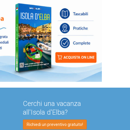
Cerchi una vacanza
all'Isola d'Elba?
Richiedi un preventivo gratuito!