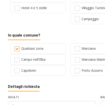
Hotel 4 e 5 stelle
Villaggio Turist
Campeggio
In quale comune?
Qualsiasi zona
Marciana
Campo nell'Elba
Marciana Mari
Capoliveri
Porto Azzurro
Dettagli richiesta
ADULTI
BA