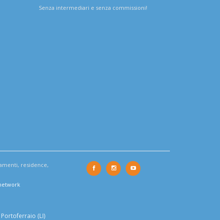
Senza intermediari e senza commissioni!
tamenti, residence,
 network
Portoferraio (LI)