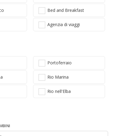
ico
Bed and Breakfast
Agenzia di viaggi
Portoferraio
na
Rio Marina
Rio nell'Elba
MBINI