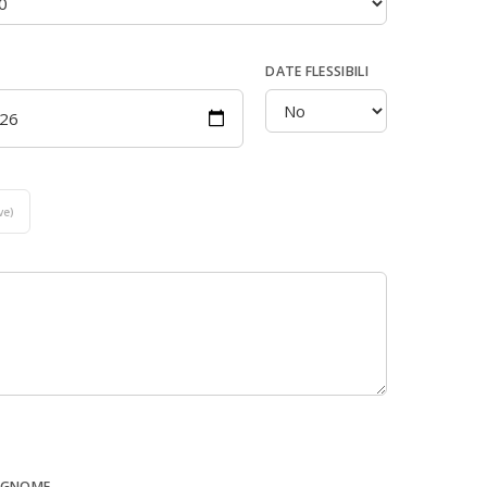
DATE FLESSIBILI
ve)
GNOME