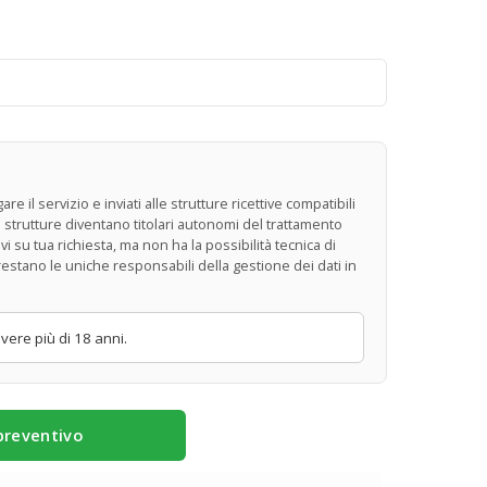
e il servizio e inviati alle strutture ricettive compatibili
ole strutture diventano titolari autonomi del trattamento
ivi su tua richiesta, ma non ha la possibilità tecnica di
restano le uniche responsabili della gestione dei dati in
ere più di 18 anni.