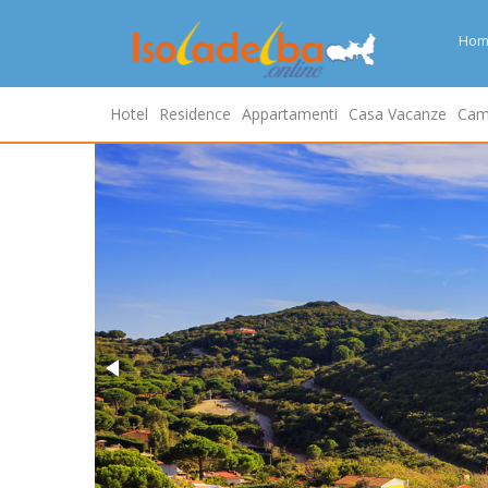
Hom
Hotel
Residence
Appartamenti
Casa Vacanze
Cam