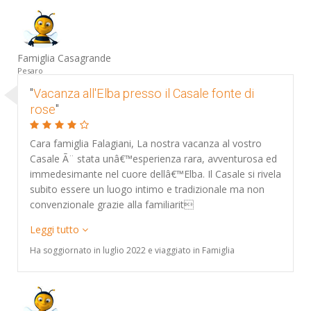
Famiglia Casagrande
Pesaro
"
Vacanza all'Elba presso il Casale fonte di
rose
"
Cara famiglia Falagiani, La nostra vacanza al vostro
Casale Ã¨ stata unâ€™esperienza rara, avventurosa ed
immedesimante nel cuore dellâ€™Elba. Il Casale si rivela
subito essere un luogo intimo e tradizionale ma non
convenzionale grazie alla familiarit
Leggi tutto
Ha soggiornato in luglio 2022 e viaggiato in Famiglia