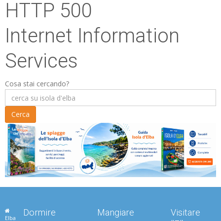
HTTP 500
Internet Information
Services
Cosa stai cercando?
Dormire
Mangiare
Visitare
Elba