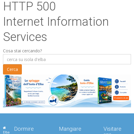
HTTP 500
Internet Information
Services
Cosa stai cercando?
Dormire
Mangiare
Visitare
Elba