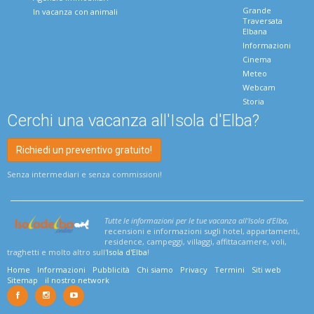
Grande
In vacanza con animali
Traversata
Elbana
Informazioni
Cinema
Meteo
Webcam
Storia
Cerchi una vacanza all'Isola d'Elba?
Richiedi un preventivo gratuito!
Senza intermediari e senza commissioni!
Tutte le informazioni per le tue vacanza all'Isola d'Elba
,
recensioni e informazioni sugli hotel, appartamenti,
residence, campeggi, villaggi, affittacamere, voli,
traghetti e molto altro sull'
Isola d'Elba
!
Home
Informazioni
Pubblicità
Chi siamo
Privacy
Termini
Siti web
Sitemap
il nostro network