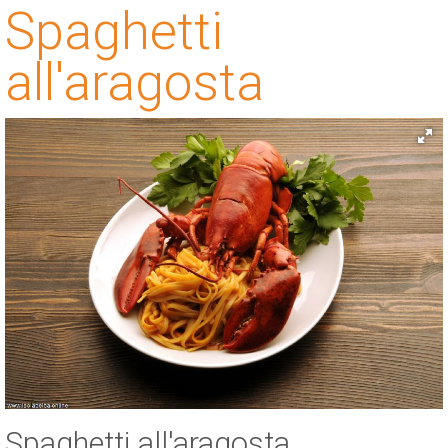
Spaghetti
ESP
all'aragosta
SLO
Spaghetti all'aragosta