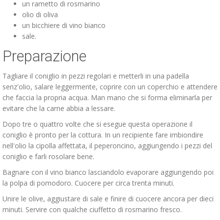
un rametto di rosmarino
olio di oliva
un bicchiere di vino bianco
sale.
Preparazione
Tagliare il coniglio in pezzi regolari e metterli in una padella
senz'olio, salare leggermente, coprire con un coperchio e attendere
che faccia la propria acqua. Man mano che si forma eliminarla per
evitare che la carne abbia a lessare.
Dopo tre o quattro volte che si esegue questa operazione il
coniglio è pronto per la cottura. In un recipiente fare imbiondire
nell'olio la cipolla affettata, il peperoncino, aggiungendo i pezzi del
coniglio e farli rosolare bene.
Bagnare con il vino bianco lasciandolo evaporare aggiungendo poi
la polpa di pomodoro. Cuocere per circa trenta minuti.
Unire le olive, aggiustare di sale e finire di cuocere ancora per dieci
minuti. Servire con qualche ciuffetto di rosmarino fresco.