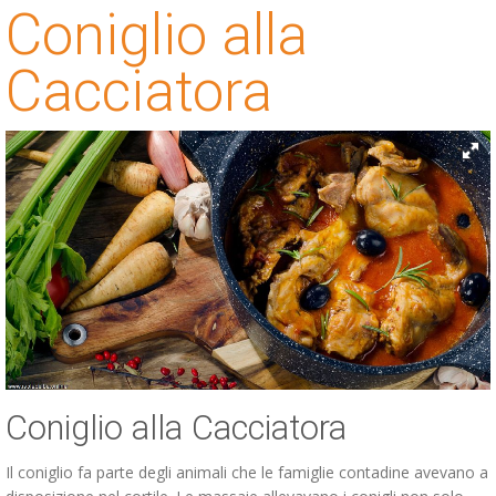
Coniglio alla
ESP
Cacciatora
SLO
Coniglio alla Cacciatora
Il coniglio fa parte degli animali che le famiglie contadine avevano a