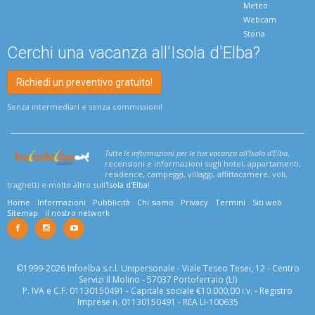
Meteo
Webcam
Storia
Cerchi una vacanza all'Isola d'Elba?
Richiedi un preventivo gratuito!
Senza intermediari e senza commissioni!
Tutte le informazioni per le tue vacanza all'Isola d'Elba
,
recensioni e informazioni sugli hotel, appartamenti,
residence, campeggi, villaggi, affittacamere, voli,
traghetti e molto altro sull'
Isola d'Elba
!
Home
Informazioni
Pubblicità
Chi siamo
Privacy
Termini
Siti web
Sitemap
il nostro network
©1999-2026 Infoelba s.r.l. Unipersonale - Viale Teseo Tesei, 12 - Centro
Servizi Il Molino - 57037 Portoferraio (LI)
P. IVA e C.F. 01130150491 - Capitale sociale €10.000,00 i.v. - Registro
Imprese n. 01130150491 - REA LI-100635