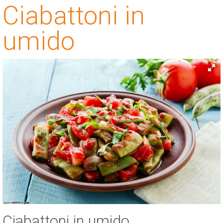
Ciabattoni in
ESP
umido
SLO
Ciabattoni in umido