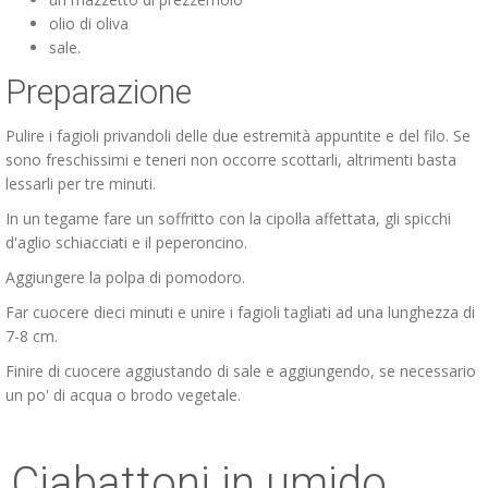
olio di oliva
sale.
Preparazione
Pulire i fagioli privandoli delle due estremità appuntite e del filo. Se
sono freschissimi e teneri non occorre scottarli, altrimenti basta
lessarli per tre minuti.
In un tegame fare un soffritto con la cipolla affettata, gli spicchi
d'aglio schiacciati e il peperoncino.
Aggiungere la polpa di pomodoro.
Far cuocere dieci minuti e unire i fagioli tagliati ad una lunghezza di
7-8 cm.
Finire di cuocere aggiustando di sale e aggiungendo, se necessario
un po' di acqua o brodo vegetale.
Ciabattoni in umido