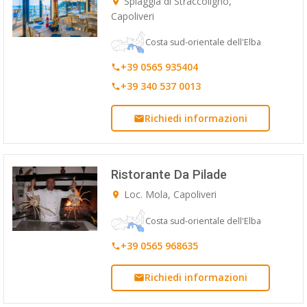
Spiaggia di Straccoligno,
Capoliveri
ESP
Costa sud-orientale dell'Elba
SLO
+39 0565 935404
+39 340 537 0013
Richiedi informazioni
Ristorante Da Pilade
Loc. Mola, Capoliveri
Costa sud-orientale dell'Elba
+39 0565 968635
Richiedi informazioni