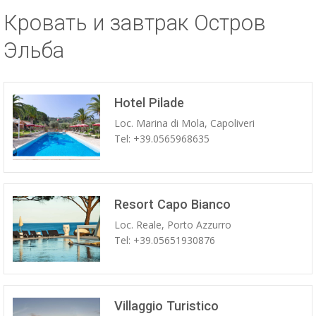
Кровать и завтрак Остров
ESP
Эльба
SLO
Hotel Pilade
Loc. Marina di Mola, Capoliveri
Tel: +39.0565968635
Resort Capo Bianco
Loc. Reale, Porto Azzurro
Tel: +39.05651930876
Villaggio Turistico