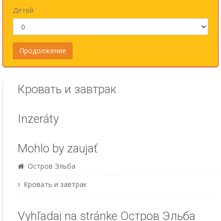
Детей
Кровать и завтрак
Inzeráty
Mohlo by zaujať
Остров Эльба
Кровать и завтрак
Vyhľadaj na stránke Остров Эльба