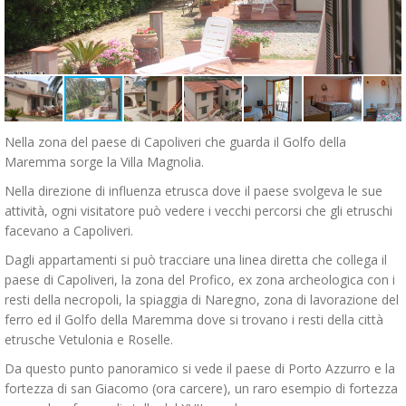
Nella zona del paese di Capoliveri che guarda il Golfo della
Maremma sorge la Villa Magnolia.
Nella direzione di influenza etrusca dove il paese svolgeva le sue
attività, ogni visitatore può vedere i vecchi percorsi che gli etruschi
facevano a Capoliveri.
Dagli appartamenti si può tracciare una linea diretta che collega il
paese di Capoliveri, la zona del Profico, ex zona archeologica con i
resti della necropoli, la spiaggia di Naregno, zona di lavorazione del
ferro ed il Golfo della Maremma dove si trovano i resti della città
etrusche Vetulonia e Roselle.
Da questo punto panoramico si vede il paese di Porto Azzurro e la
fortezza di san Giacomo (ora carcere), un raro esempio di fortezza