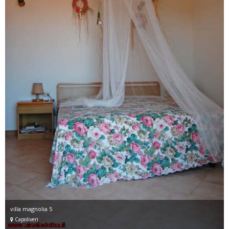
villa magnolia 5
Capoliveri