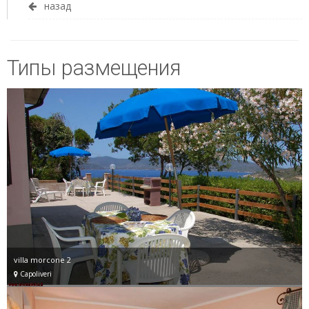
назад
Типы размещения
villa morcone 2
Capoliveri