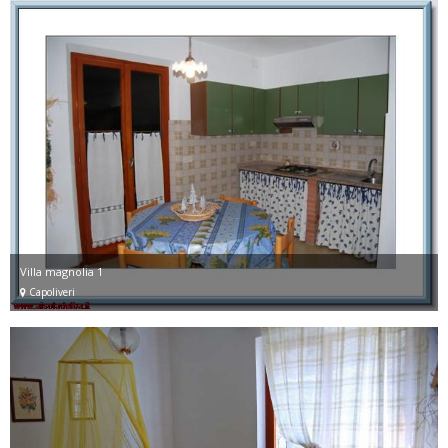
Villa magnolia 1
Capoliveri