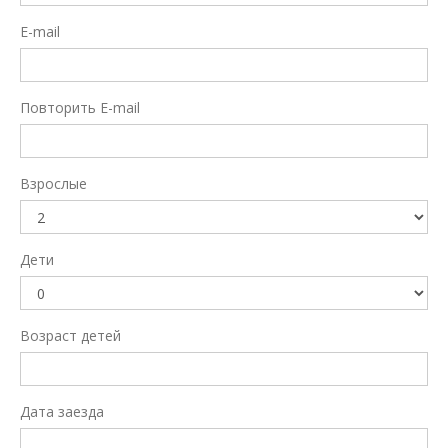
E-mail
Повторить E-mail
Взрослые
Дети
Возраст детей
Дата заезда