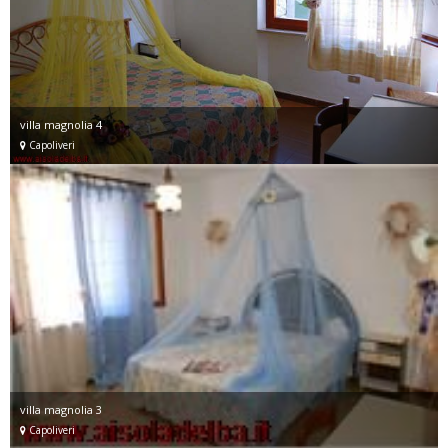
villa magnolia 4
Capoliveri
villa magnolia 3
Capoliveri