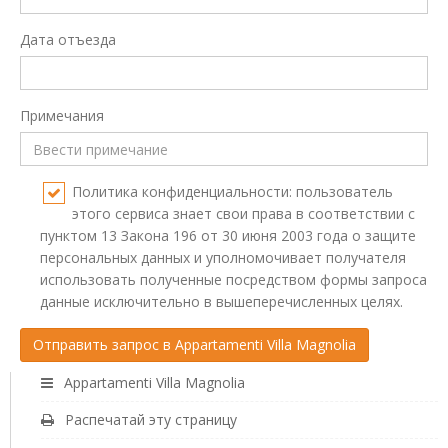
Дата отъезда
Примечания
Политика конфиденциальности: пользователь
этого сервиса знает свои права в соответствии с
пунктом 13 Закона 196 от 30 июня 2003 года о защите
персональных данных и уполномочивает получателя
использовать полученные посредством формы запроса
данные исключительно в вышеперечисленных целях.
Appartamenti Villa Magnolia
Распечатай эту страницу