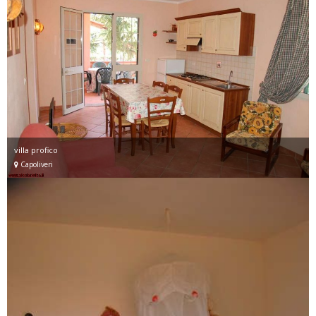
villa profico
Capoliveri