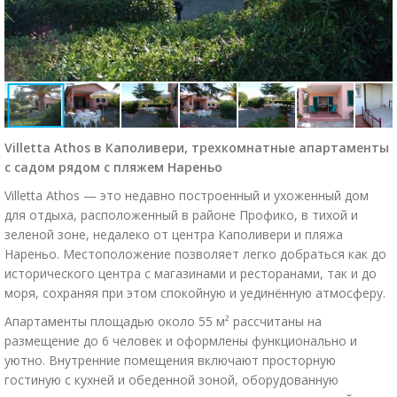
Villetta Athos в Каполивери, трехкомнатные апартаменты
с садом рядом с пляжем Нареньо
Villetta Athos — это недавно построенный и ухоженный дом
для отдыха, расположенный в районе Профико, в тихой и
зеленой зоне, недалеко от центра Каполивери и пляжа
Нареньо. Местоположение позволяет легко добраться как до
исторического центра с магазинами и ресторанами, так и до
моря, сохраняя при этом спокойную и уединённую атмосферу.
Апартаменты площадью около 55 м² рассчитаны на
размещение до 6 человек и оформлены функционально и
уютно. Внутренние помещения включают просторную
гостиную с кухней и обеденной зоной, оборудованную