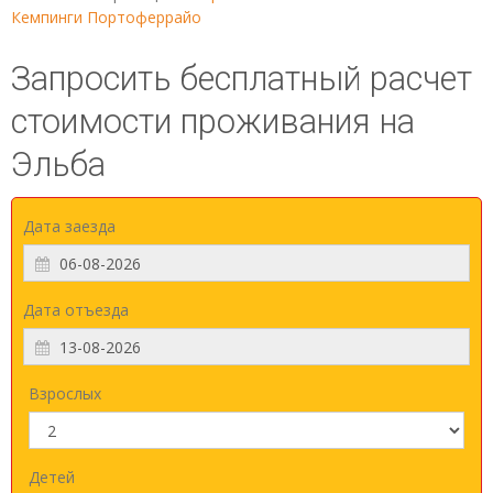
Кемпинги Портоферрайо
Запросить бесплатный расчет
стоимости проживания на
Эльба
Дата заезда
Дата отъезда
Взрослых
Детей