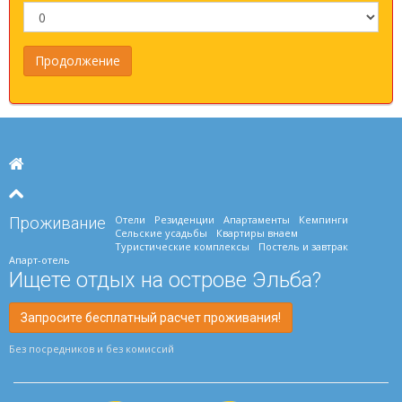
Отели
Резиденции
Апартаменты
Кемпинги
Проживание
Сельские усадьбы
Квартиры внаем
Туристические комплексы
Постель и завтрак
Апарт-отель
Ищете отдых на острове Эльба?
Запросите бесплатный расчет проживания!
Без посредников и без комиссий