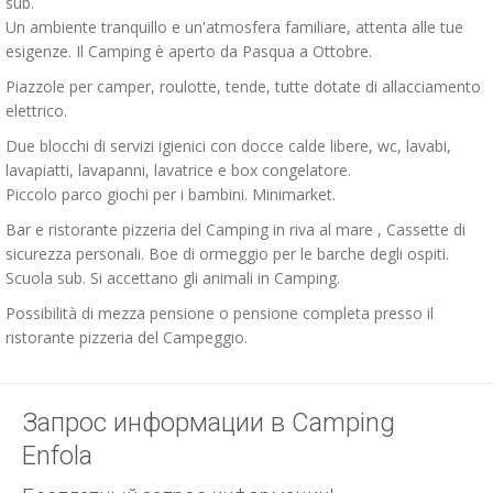
sub.
Un ambiente tranquillo e un'atmosfera familiare, attenta alle tue
esigenze. Il Camping è aperto da Pasqua a Ottobre.
Piazzole per camper, roulotte, tende, tutte dotate di allacciamento
elettrico.
Due blocchi di servizi igienici con docce calde libere, wc, lavabi,
lavapiatti, lavapanni, lavatrice e box congelatore.
Piccolo parco giochi per i bambini. Minimarket.
Bar e ristorante pizzeria del Camping in riva al mare , Cassette di
sicurezza personali. Boe di ormeggio per le barche degli ospiti.
Scuola sub. Si accettano gli animali in Camping.
Possibilità di mezza pensione o pensione completa presso il
ristorante pizzeria del Campeggio.
Запрос информации в Camping
Enfola