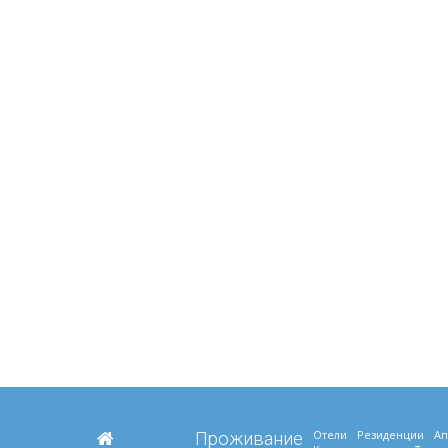
Отели
Резиденции
Ап
Проживание