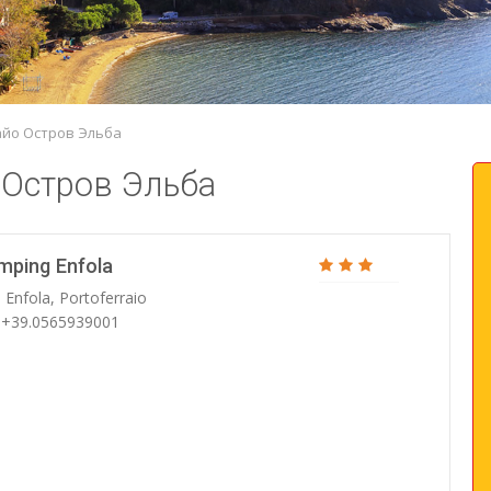
йо Остров Эльба
 Остров Эльба
mping Enfola
 Enfola, Portoferraio
: +39.0565939001