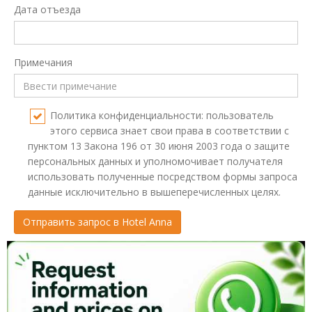
Дата отъезда
Примечания
Политика конфиденциальности: пользователь
этого сервиса знает свои права в соответствии с
пунктом 13 Закона 196 от 30 июня 2003 года о защите
персональных данных и уполномочивает получателя
использовать полученные посредством формы запроса
данные исключительно в вышеперечисленных целях.