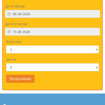
Дата заезда
Дата отъезда
Взрослых
Детей