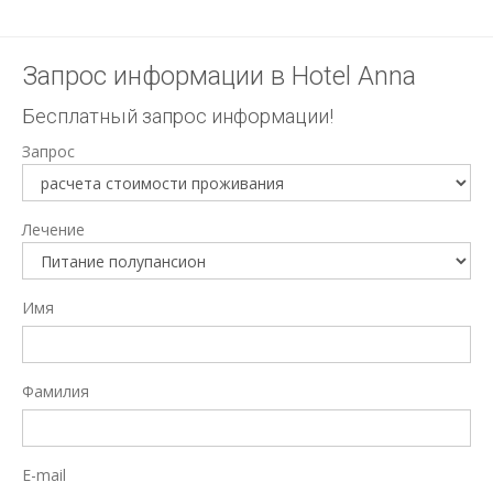
Запрос информации в Hotel Anna
Бесплатный запрос информации!
Запрос
Лечение
Имя
Фамилия
E-mail