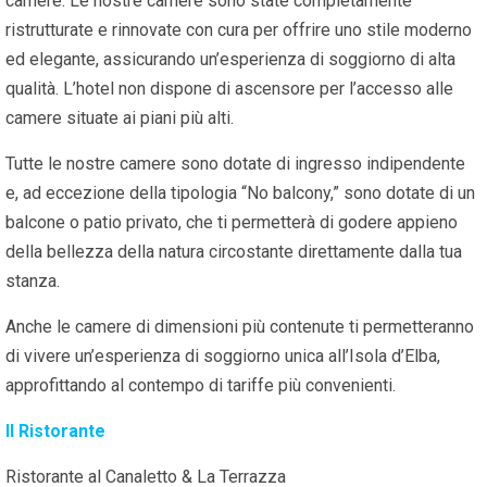
camere. Le nostre camere sono state completamente
ristrutturate e rinnovate con cura per offrire uno stile moderno
ed elegante, assicurando un’esperienza di soggiorno di alta
qualità. L’hotel non dispone di ascensore per l’accesso alle
camere situate ai piani più alti.
Tutte le nostre camere sono dotate di ingresso indipendente
e, ad eccezione della tipologia “No balcony,” sono dotate di un
balcone o patio privato, che ti permetterà di godere appieno
della bellezza della natura circostante direttamente dalla tua
stanza.
Anche le camere di dimensioni più contenute ti permetteranno
di vivere un’esperienza di soggiorno unica all’Isola d’Elba,
approfittando al contempo di tariffe più convenienti.
Il Ristorante
Ristorante al Canaletto & La Terrazza