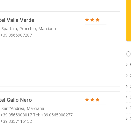
el Valle Verde
. Spartaia, Procchio, Marciana
: +39.0565907287
О
el Gallo Nero
. Sant'Andrea, Marciana
: +39.0565908017 Tel: +39.0565908277
: +39.3357116152