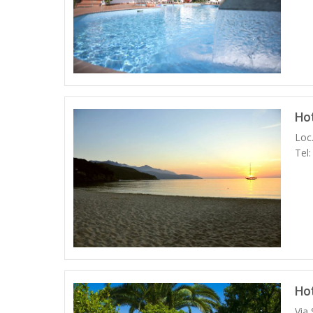
Ho
Loc
Tel
Hot
Via