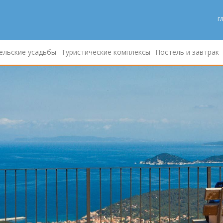
г
ельские усадьбы
Туристические комплексы
Постель и завтрак