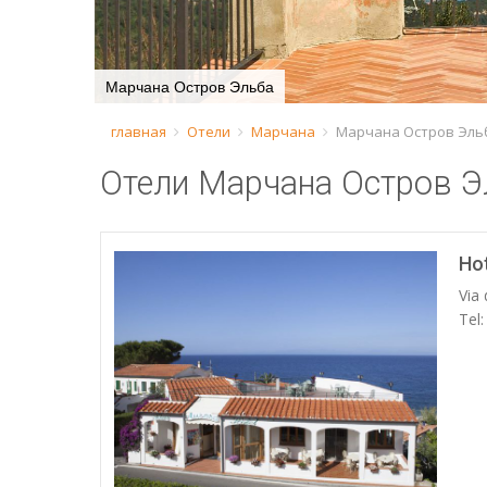
Марчана Остров Эльба
главная
Отели
Марчана
Марчана Остров Эль
Отели Марчана Остров Э
Ho
Via 
Tel