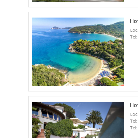
Hot
Loc
Tel
Hot
Loc
Tel
Tel