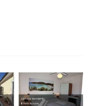
Camera Standard
Porto Azzurro