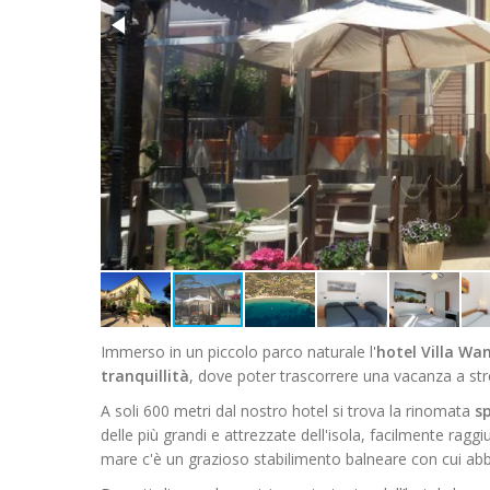
Immerso in un piccolo parco naturale l'
hotel Villa Wa
tranquillità
, dove poter trascorrere una vacanza a str
A soli 600 metri dal nostro hotel si trova la rinomata
sp
delle più grandi e attrezzate dell'isola, facilmente raggi
mare c'è un grazioso stabilimento balneare con cui a