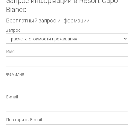
Запрос информации в Resort Capo
Bianco
Бесплатный запрос информации!
Запрос
Имя
Фамилия
E-mail
Повторить E-mail