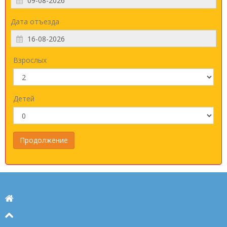
Дата отъезда
Взрослых
Детей