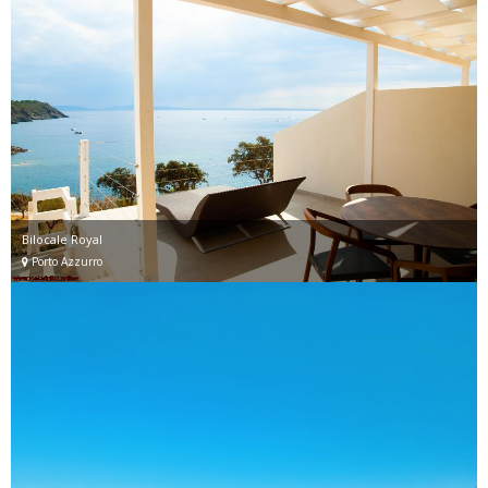
Bilocale Royal
Porto Azzurro