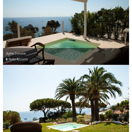
Suite Deluxe
Porto Azzurro