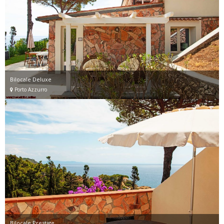
Bilocale Deluxe
Porto Azzurro
Bilocale Prestige