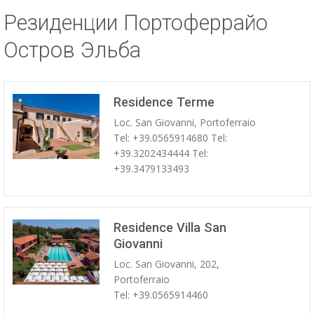
Резиденции Портоферрайо
ESP
Остров Эльба
SLO
Residence Terme
Loc. San Giovanni, Portoferraio
Tel: +39.0565914680 Tel:
+39.3202434444 Tel:
+39.3479133493
Residence Villa San
Giovanni
Loc. San Giovanni, 202,
Portoferraio
Tel: +39.0565914460