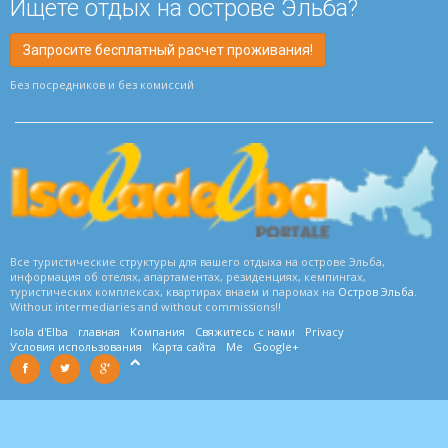
Ищете отдых на острове Эльба?
Запросите бесплатный расчет проживания!
Без посредников и без комиссий
Все туристические структуры для вашего отдыха на острове Эльба,
информация об отелях, апартаментах, резиденциях, кемпингах,
туристических комплексах, квартирах внаем и паромах на
Остров Эльба
.
Without intermediaries and without commissions!!
Isola d'Elba
главная
Компания
Свяжитесь с нами
Privacy
Условия использования
Карта сайта
Me
Google+