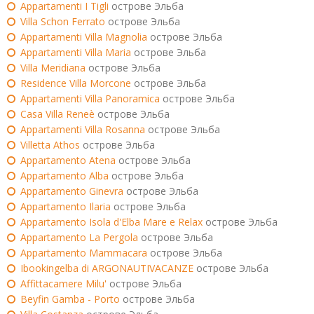
Appartamenti I Tigli
острове Эльба
Villa Schon Ferrato
острове Эльба
Appartamenti Villa Magnolia
острове Эльба
Appartamenti Villa Maria
острове Эльба
Villa Meridiana
острове Эльба
Residence Villa Morcone
острове Эльба
Appartamenti Villa Panoramica
острове Эльба
Casa Villa Reneè
острове Эльба
Appartamenti Villa Rosanna
острове Эльба
Villetta Athos
острове Эльба
Appartamento Atena
острове Эльба
Appartamento Alba
острове Эльба
Appartamento Ginevra
острове Эльба
Appartamento Ilaria
острове Эльба
Appartamento Isola d'Elba Mare e Relax
острове Эльба
Appartamento La Pergola
острове Эльба
Appartamento Mammacara
острове Эльба
Ibookingelba di ARGONAUTIVACANZE
острове Эльба
Affittacamere Milu'
острове Эльба
Beyfin Gamba - Porto
острове Эльба