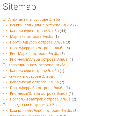
Sitemap
ESP
SLO
Апартаменты острове Эльба
Кампо-нелль'Эльба острове Эльба
(7)
Каполивери острове Эльба
(44)
Марчана острове Эльба
(1)
Порто-Адзурро острове Эльба
(3)
Портоферрайо острове Эльба
(4)
Рио-Марина острове Эльба
(3)
Рио-нелль'Эльба острове Эльба
(1)
Квартиры внаем острове Эльба
Каполивери острове Эльба
(1)
Кемпинги острове Эльба
Каполивери острове Эльба
(2)
Портоферрайо острове Эльба
(1)
Рио-нелль'Эльба острове Эльба
(1)
Постель и завтрак острове Эльба
(2)
Резиденции острове Эльба
Кампо-нелль'Эльба острове Эльба
(3)