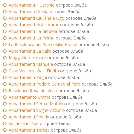
Appartamenti Il Geranio
острове Эльба
Appartamento Vania
острове Эльба
Appartamenti Giuliana e Ugo
острове Эльба
Appartamenti Hotel Aurora
острове Эльба
Appartamenti La Biodola
острове Эльба
Appartamenti La Palma
острове Эльба
La Residenza nel Parco Bike House
острове Эльба
Appartamenti La Valle
острове Эльба
Maggiolino al mare
острове Эльба
Appartamenti Manuela
острове Эльба
Casa Vacanze Oasi Fiorita
острове Эльба
Appartamenti Pagni
острове Эльба
Appartamenti Podere Campo al Pero
острове Эльба
Residence Rosa dei Venti
острове Эльба
Appartamento Emma
острове Эльба
Appartamenti Sera e Mattino
острове Эльба
Appartamenti Sogno Azzurro
острове Эльба
Appartamenti Solaris
острове Эльба
Vacanze in Due
острове Эльба
Appartamenti Teresa
острове Эльба