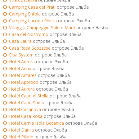
Villa Costanza
острове Эльба
Camping Casa dei Prati
острове Эльба
Camping Enfola
острове Эльба
Camping Lacona Pineta
острове Эльба
Villaggio Campeggio Sole e Mare
острове Эльба
Casa del Nostromo
острове Эльба
Casa Laura
острове Эльба
Casa Rosa Scozzese
острове Эльба
Elba System
острове Эльба
Hotel Anfora
острове Эльба
Hotel Anna
острове Эльба
Hotel Antares
острове Эльба
Hotel Approdo
острове Эльба
Hotel Aurora
острове Эльба
Hotel Capo di Stella
острове Эльба
Hotel Capo Sud
острове Эльба
Hotel Casanova
острове Эльба
Hotel Casa Rosa
острове Эльба
Hotel Cernia Isola Botanica
острове Эльба
Hotel Danila
острове Эльба
Hotel Pilade
острове Эльба