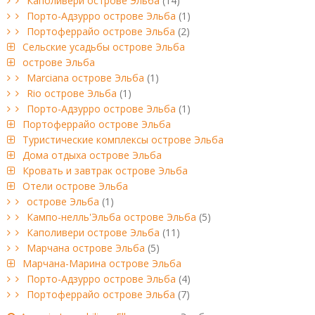
Каполивери острове Эльба
(14)
Порто-Адзурро острове Эльба
(1)
Портоферрайо острове Эльба
(2)
Сельские усадьбы острове Эльба
острове Эльба
Marciana острове Эльба
(1)
Rio острове Эльба
(1)
Порто-Адзурро острове Эльба
(1)
Портоферрайо острове Эльба
Туристические комплексы острове Эльба
Дома отдыха острове Эльба
Кровать и завтрак острове Эльба
Отели острове Эльба
острове Эльба
(1)
Кампо-нелль'Эльба острове Эльба
(5)
Каполивери острове Эльба
(11)
Марчана острове Эльба
(5)
Марчана-Марина острове Эльба
Порто-Адзурро острове Эльба
(4)
Портоферрайо острове Эльба
(7)