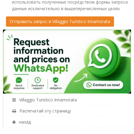
использовать полученные посредством формы запроса
данные исключительно в вышеперечисленных целях.
Villaggio Turistico Innamorata
Распечатай эту страницу
назад