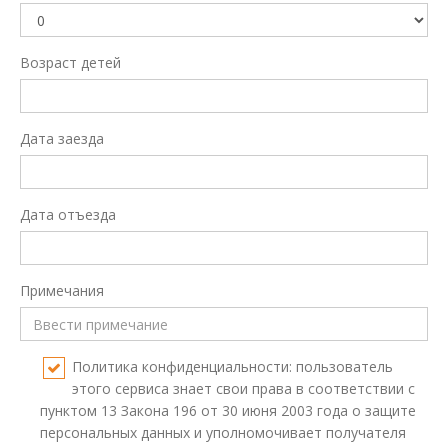
Возраст детей
Дата заезда
Дата отъезда
Примечания
Политика конфиденциальности: пользователь
этого сервиса знает свои права в соответствии с
пунктом 13 Закона 196 от 30 июня 2003 года о защите
персональных данных и уполномочивает получателя