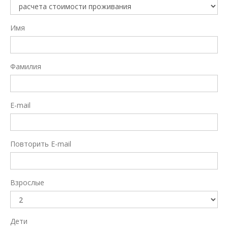
Имя
Фамилия
E-mail
Повторить E-mail
Взрослые
Дети