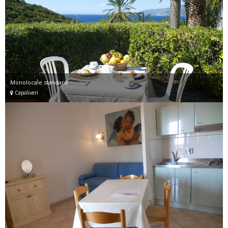
Monolocale standard
Capoliveri