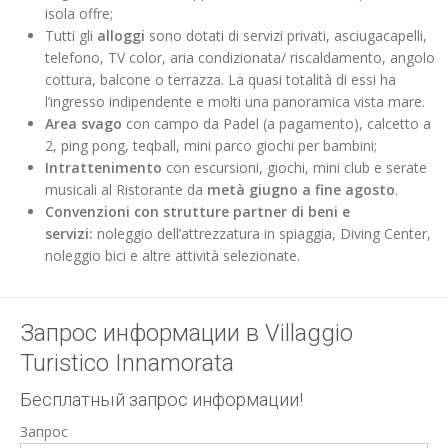
isola offre;
Tutti gli
alloggi
sono dotati di servizi privati, asciugacapelli,
telefono, TV color, aria condizionata/ riscaldamento, angolo
cottura, balcone o terrazza. La quasi totalità di essi ha
l’ingresso indipendente e molti una panoramica vista mare.
Area svago
con campo da Padel (a pagamento), calcetto a
2, ping pong, teqball, mini parco giochi per bambini;
Intrattenimento
con escursioni, giochi, mini club e serate
musicali al Ristorante da
metà giugno a fine agosto
.
Convenzioni con strutture partner di beni e
servizi:
noleggio dell’attrezzatura in spiaggia, Diving Center,
noleggio bici e altre attività selezionate.
Запрос информации в Villaggio
Turistico Innamorata
Бесплатный запрос информации!
Запрос