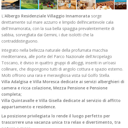
L'
Albergo Residenziale Villaggio Innamorata
sorge
direttamente sul mare azzurro e limpido dell’incantevole cala
dell'Innamorata, con la sua bella spiaggia prevalentemente di
sabbia, sorvegliata dai Gemini, i due isolotti che la
contraddistinguono.
Integrato nella bellezza naturale della profumata macchia
mediterranea, alle porte del Parco Nazionale dell'Arcipelago
Toscano, è diviso in quattro gruppi di alloggi, inseriti in un’oasi
collinare, che dispongono tutti di angolo cottura e spazio esterno.
Molti offrono una rara e meravigliosa vista sul Golfo Stella.
Villa Adalgisa e Villa Moresca dedicate ai servizi alberghieri di
camera e ricca colazione, Mezza Pensione e Pensione
completa;
Villa Quintavalle e Villa Gisella dedicate al servizio di affitto
appartamento e residence.
La posizione privilegiata lo rende il luogo perfetto per
trascorrere una vacanza unica tra relax e divertimento, tra