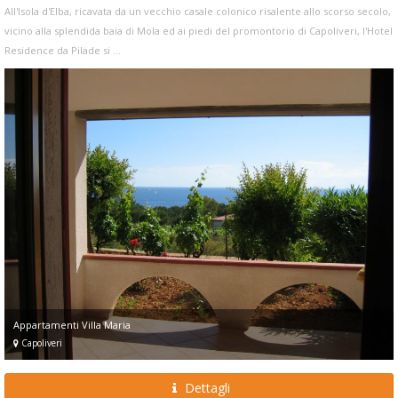
All'Isola d'Elba, ricavata da un vecchio casale colonico risalente allo scorso secolo,
vicino alla splendida baia di Mola ed ai piedi del promontorio di Capoliveri, l'Hotel
Residence da Pilade si ...
Appartamenti Villa Maria
Capoliveri
Dettagli