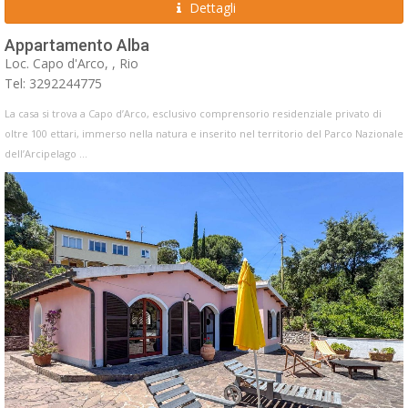
Dettagli
Appartamento Alba
Loc. Capo d'Arco, , Rio
Tel: 3292244775
La casa si trova a Capo d’Arco, esclusivo comprensorio residenziale privato di
oltre 100 ettari, immerso nella natura e inserito nel territorio del Parco Nazionale
dell’Arcipelago ...