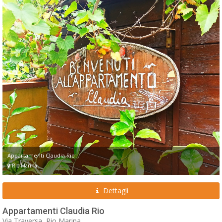
Appartamenti Claudia Rio
Rio Marina
Dettagli
Appartamenti Claudia Rio
Via Traversa, Rio Marina