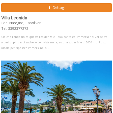
Dettagli
Villa Leonida
Loc. Naregno, Capoliveri
Tel: 3392377272
Ciò che rende unica questa residenza è il suo contesto: immersa nel verde tra
alberi di pino e di sughero con vista mare, su una superficie di 2000 mq. Posto
ideale per riposare immersi nella ...