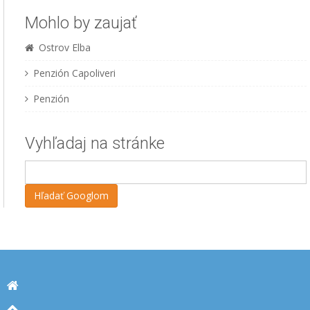
Mohlo by zaujať
Ostrov Elba
Penzión Capoliveri
Penzión
Vyhľadaj na stránke