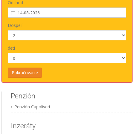
Odchod
Dospelí
detí
Penzión
Penzión Capoliveri
Inzeráty