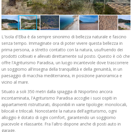
L'Isola d'Elba è da sempre sinonimo di bellezza naturale e fascino
senza tempo. Immaginate ora di poter vivere questa bellezza in
prima persona, a stretto contatto con la natura, usufruendo dei
prodotti coltivati e allevati direttamente sul posto. Questo è ciò che
offre l'Agriturismo Paradisa, un luogo incantevole dove trascorrere
un soggiorno all'insegna della tranquillità e della genuinità, in un
paesaggio di macchia mediterranea, in posizione panoramica e
vicino al mare.
Situato a soli 350 metri dalla spiaggia di Nisportino ancora
incontaminata, l'Agriturismo Paradisa accoglie i suoi ospiti in
appartamenti ristrutturati, disponibili in varie tipologie: monolocali,
bilocali e trilocali. Nonostante la natura dell'agriturismo, ogni
alloggio è dotato di ogni comfort, garantendo un soggiorno
piacevole e rilassante. Fra l'altro dispone anche di posti auto in
garage.